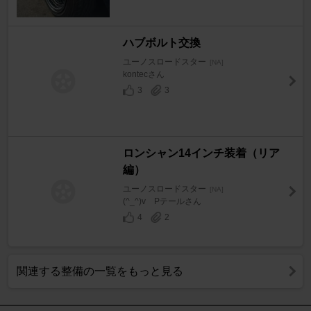
ハブボルト交換
ユーノスロードスター
[NA]
kontecさん
3
3
ロンシャン14インチ装着（リア
編）
ユーノスロードスター
[NA]
(^_^)v Pテールさん
4
2
関連する整備の一覧をもっと見る