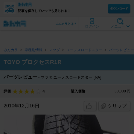
ダウンロード
記事を保存していつでも見られる！
みんカラとは？
ログイン
メニュー
みんカラ
車種別情報
マツダ
ユーノスロードスター
パーツレビュー
TOYO プロクセスR1R
パーツレビュー
マツダ ユーノスロードスター [NA]
4
評価
購入価格
30,000 円
2010年12月16日
クリップ