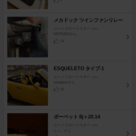
3
メカドック ツインファンリレー
ユーノスロードスター
[NA]
M5P5950さん
14
ESQUELETO タイプ-1
ユーノスロードスター
[NA]
sasaponさん
31
ボーベット 8j＋20.14
ユーノスロードスター
[NA]
ふぅ...さん