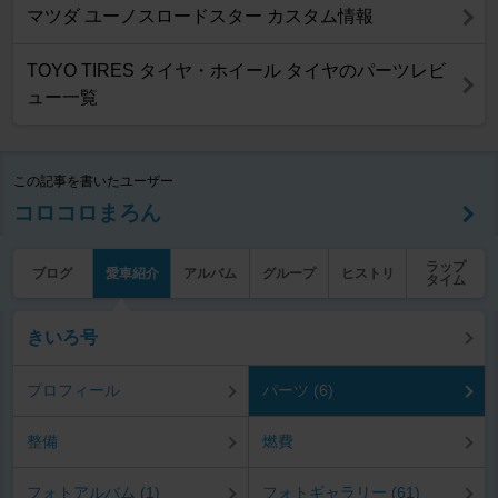
マツダ ユーノスロードスター カスタム情報
TOYO TIRES タイヤ・ホイール タイヤのパーツレビ
ュー一覧
この記事を書いたユーザー
コロコロまろん
ラップ
ブログ
愛車紹介
アルバム
グループ
ヒストリ
タイム
きいろ号
プロフィール
パーツ (6)
整備
燃費
フォトアルバム (1)
フォトギャラリー (61)