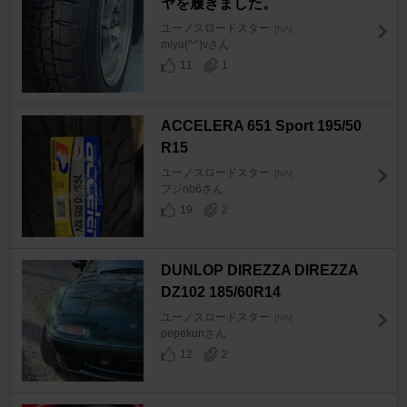
ヤを履きました。
ユーノスロードスター
[NA]
miya(^^)vさん
11
1
ACCELERA 651 Sport 195/50
R15
ユーノスロードスター
[NA]
フジnb6さん
19
2
DUNLOP DIREZZA DIREZZA
DZ102 185/60R14
ユーノスロードスター
[NA]
pepekunさん
12
2