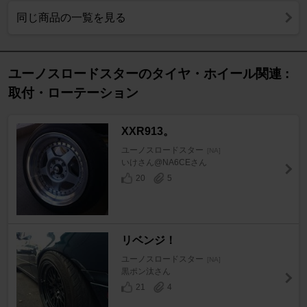
同じ商品の一覧を見る
ユーノスロードスターのタイヤ・ホイール関連 :
取付・ローテーション
XXR913。
ユーノスロードスター
[NA]
いけさん@NA6CEさん
20
5
リベンジ！
ユーノスロードスター
[NA]
黒ポン汰さん
21
4