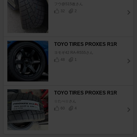
フウ@S15改さん
32
2
TOYO TIRES PROXES R1R
ヨモギ42 RA-R555さん
48
1
TOYO TIRES PROXES R1R
☆たべ☆さん
60
4