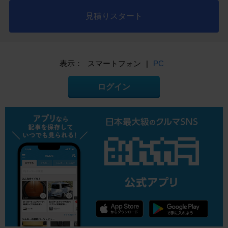
見積りスタート
表示：
スマートフォン
|
PC
ログイン