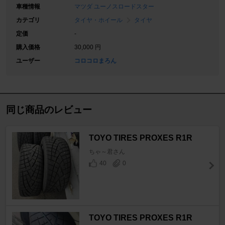
車種情報
マツダ ユーノスロードスター
カテゴリ
タイヤ・ホイール
タイヤ
定価
-
購入価格
30,000 円
ユーザー
コロコロまろん
同じ商品のレビュー
TOYO TIRES PROXES R1R
ちゃ～君さん
40
0
TOYO TIRES PROXES R1R