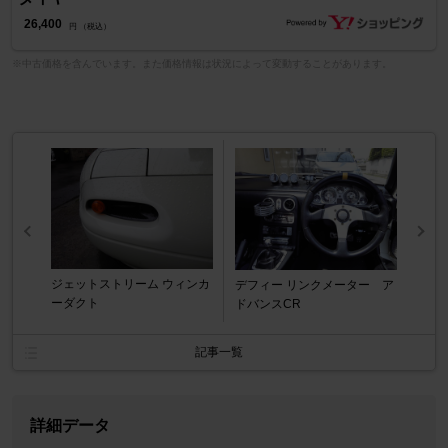
26,400
円 （税込）
※中古価格を含んでいます。また価格情報は状況によって変動することがあります。
ジェットストリーム ウィンカ
デフィー リンクメーター ア
ーダクト
ドバンスCR
記事一覧
詳細データ