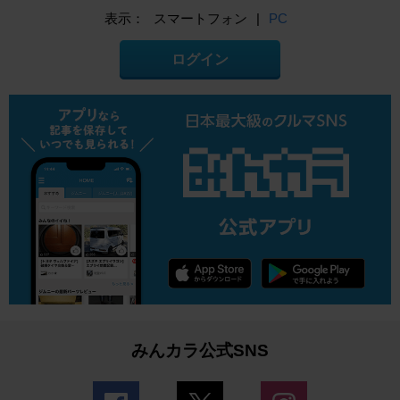
表示：
スマートフォン
|
PC
ログイン
みんカラ公式SNS