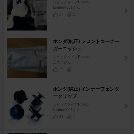
シビックタイプR
[FD2]
kenbow.001さん
37
2
ホンダ(純正) フロントコーナー
ガーニッシュ
シビックタイプR
[FD2]
乙コロさん
15
1
ホンダ(純正) インナーフェンダ
ークリップ
シビックタイプR
[FD2]
kenbow.001さん
21
1