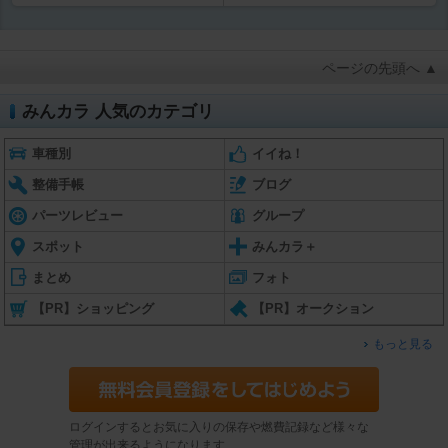
ページの先頭へ ▲
みんカラ 人気のカテゴリ
車種別
イイね！
整備手帳
ブログ
パーツレビュー
グループ
スポット
みんカラ＋
まとめ
フォト
【PR】ショッピング
【PR】オークション
もっと見る
ログインするとお気に入りの保存や燃費記録など様々な
管理が出来るようになります