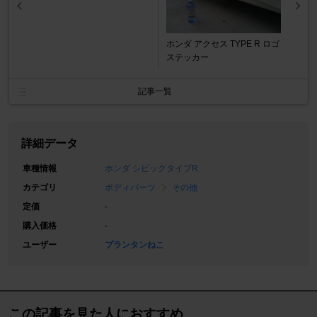
ホンダ アクセス TYPE R ロゴ
ステッカー
記事一覧
詳細データ
車種情報
ホンダ シビックタイプR
カテゴリ
ボディパーツ
その他
定価
-
購入価格
-
ユーザー
プランタンねこ
この記事を見た人におすすめ