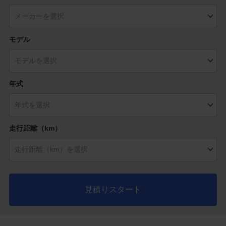
モデル
年式
走行距離（km）
見積りスタート