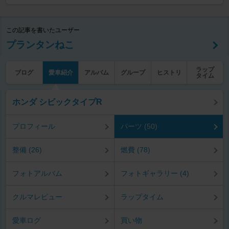
この記事を書いたユーザー
プランタンねこ
ラップ
ブログ
愛車紹介
アルバム
グループ
ヒストリ
タイム
ホンダ シビックタイプR
プロフィール
パーツ (50)
整備 (26)
燃費 (78)
フォトアルバム
フォトギャラリー (4)
クルマレビュー
ラップタイム
愛車ログ
買い物