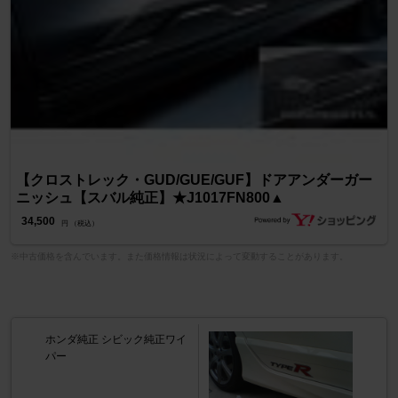
【クロストレック・GUD/GUE/GUF】ドアアンダーガー
ニッシュ【スバル純正】★J1017FN800▲
34,500
円 （税込）
※中古価格を含んでいます。また価格情報は状況によって変動することがあります。
ホンダ純正 シビック純正ワイ
パー