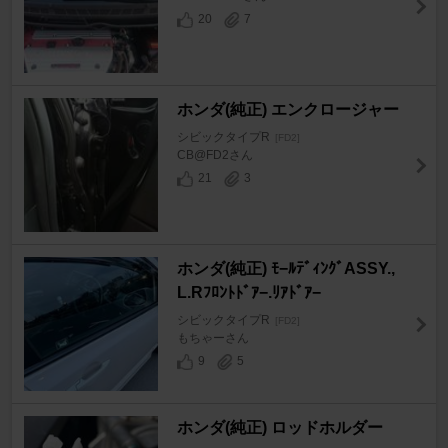
20
7
ホンダ(純正) エンクロージャー
シビックタイプR
[FD2]
CB@FD2さん
21
3
ホンダ(純正) ﾓ−ﾙﾃﾞｨﾝｸﾞASSY.,
L.Rﾌﾛﾝﾄﾄﾞｱ−.ﾘｱﾄﾞｱ−
シビックタイプR
[FD2]
もちゃーさん
9
5
ホンダ(純正) ロッドホルダー