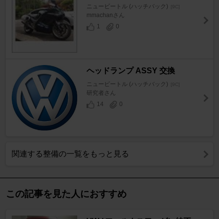
ニュービートル (ハッチバック)
[9C]
mmachanさん
1
0
ヘッドランプ ASSY 交換
ニュービートル (ハッチバック)
[9C]
研究者さん
14
0
関連する整備の一覧をもっと見る
この記事を見た人におすすめ