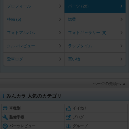
プロフィール
パーツ (28)
整備 (5)
燃費
フォトアルバム
フォトギャラリー (9)
クルマレビュー
ラップタイム
愛車ログ
買い物
ページの先頭へ ▲
みんカラ 人気のカテゴリ
車種別
イイね！
整備手帳
ブログ
パーツレビュー
グループ