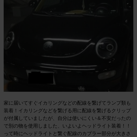
家に届いてすぐイカリングなどの配線を繋げてランプ類も
装着！イカリングなどを繋げる用に配線を繋げるクリップ
が付属していましたが、自分は使いにくい＆不安だったの
で別の物を使用しました、いよいよヘッドライト装着！！
って時にヘッドライトと繋ぐ配線のカプラー部分が大きさ