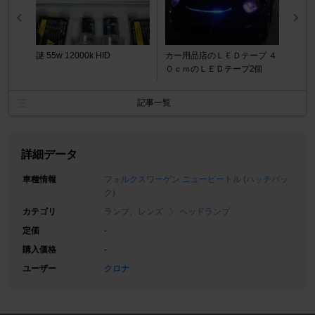
謎 55w 12000k HID
カー用品店のＬＥＤテープ ４
０ｃｍのＬＥＤテープ2個
記事一覧
詳細データ
車種情報
フォルクスワーゲン ニュービートル (ハッチバッ
ク)
カテゴリ
ランプ、レンズ
ヘッドランプ
定価
-
購入価格
-
ユーザー
クロナ