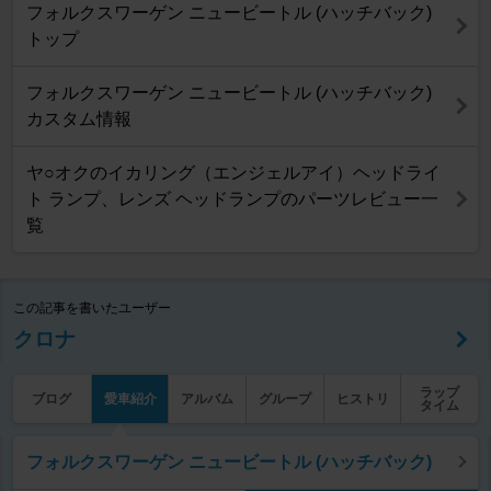
フォルクスワーゲン ニュービートル (ハッチバック)
トップ
フォルクスワーゲン ニュービートル (ハッチバック)
カスタム情報
ヤ○オクのイカリング（エンジェルアイ）ヘッドライ
ト ランプ、レンズ ヘッドランプのパーツレビュー一
覧
この記事を書いたユーザー
クロナ
ラップ
ブログ
愛車紹介
アルバム
グループ
ヒストリ
タイム
フォルクスワーゲン ニュービートル (ハッチバック)