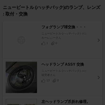
ニュービートル (ハッチバック)のランプ、レンズ
: 取付・交換
フォグランプ球交換・・・
ニュービートル (ハッチバック)
[9C]
わーにぃーさん
1
0
ヘッドランプ ASSY 交換
ニュービートル (ハッチバック)
[9C]
研究者さん
13
0
左ヘッドランプ爪折れ修理。