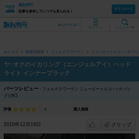
ダウンロード
記事を保存していつでも見られる！
みんカラとは？
ログイン
メニュー
みんカラ
車種別情報
フォルクスワーゲン
ニュービートル (ハッチバッ
ヤ○オクのイカリング（エンジェルアイ）ヘッド
ライト インナーブラック
パーツレビュー
フォルクスワーゲン ニュービートル (ハッチバッ
ク) [9C]
4
評価
購入価格
-
2010年12月19日
クリップ