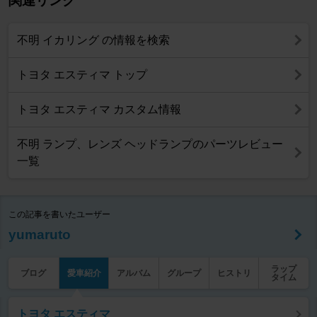
関連リンク
不明 イカリング の情報を検索
トヨタ エスティマ トップ
トヨタ エスティマ カスタム情報
不明 ランプ、レンズ ヘッドランプのパーツレビュー
一覧
この記事を書いたユーザー
yumaruto
ラップ
ブログ
愛車紹介
アルバム
グループ
ヒストリ
タイム
トヨタ エスティマ