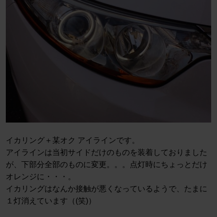
イカリング＋某オク アイラインです。
アイラインは当初サイドだけのものを装着しておりました
が、下部分全部のものに変更。。。点灯時にちょっとだけ
オレンジに・・・。
イカリングはなんか接触が悪くなっているようで、たまに
１灯消えています（(笑)）