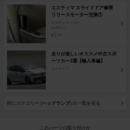
エスティマ スライドドア修理
リリースモーター交換①
エスティマ
[50系]
gsr50さん
16
走りが楽しいオススメ中古スポ
ーツカー3選【輸入車編】
カーライフ
同じカテゴリー (
ヘッドランプ
) の一覧を見る
このパーツの取り付けが