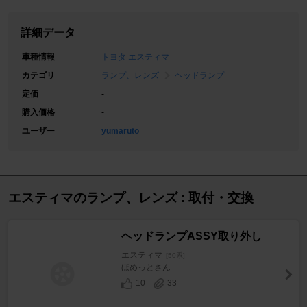
詳細データ
車種情報
トヨタ エスティマ
カテゴリ
ランプ、レンズ
ヘッドランプ
定価
-
購入価格
-
ユーザー
yumaruto
エスティマのランプ、レンズ : 取付・交換
ヘッドランプASSY取り外し
エスティマ
[50系]
ほめっとさん
10
33