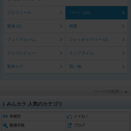
プロフィール
パーツ (10)
整備 (3)
燃費
フォトアルバム
フォトギャラリー (2)
クルマレビュー
ラップタイム
愛車ログ
買い物
ページの先頭へ ▲
みんカラ 人気のカテゴリ
車種別
イイね！
整備手帳
ブログ