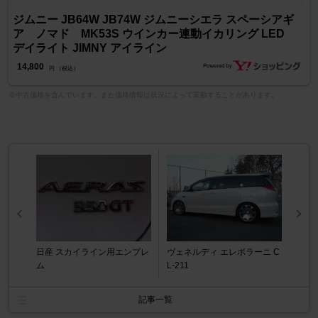
ジムニー JB64W JB74W ジムニーシエラ スペーシアギ
ア ノマド MK53S ウインカー連動イカリング LED
デイライト JIMNY アイライン
14,800
円 （税込）
※中古価格を含んでいます。また価格情報は状況によって変動することがあります。
日産 スカイライン用エンブレ
ヴェネルディ エレボラーニ C
ム
L-211
記事一覧