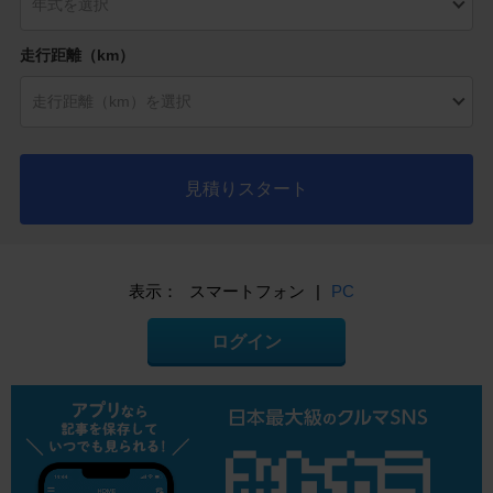
走行距離（km）
見積りスタート
表示：
スマートフォン
|
PC
ログイン