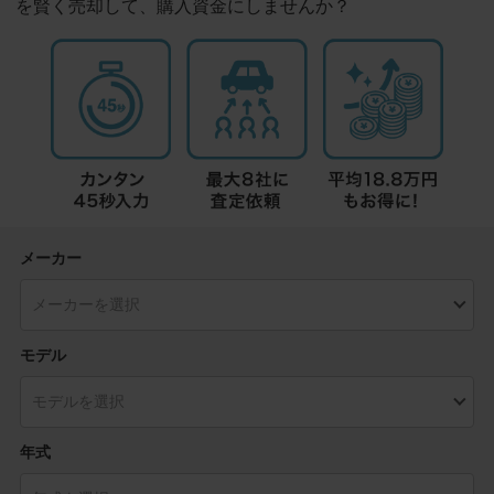
を賢く売却して、購入資金にしませんか？
メーカー
モデル
年式