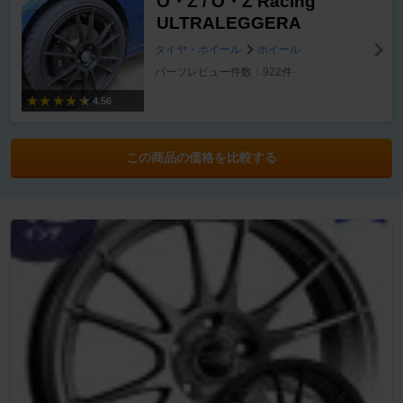
O・Z / O・Z Racing
ULTRALEGGERA
タイヤ・ホイール
ホイール
パーツレビュー件数：922件
4.56
この商品の価格を比較する