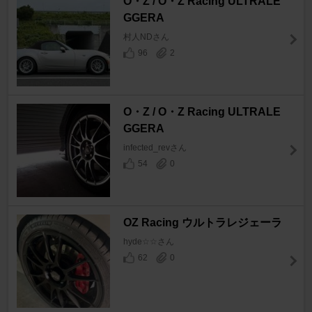
O・Z / O・Z Racing ULTRALE
GGERA
村人NDさん
96
2
O・Z / O・Z Racing ULTRALE
GGERA
infected_revさん
54
0
OZ Racing ウルトラレジェーラ
hyde☆☆さん
62
0