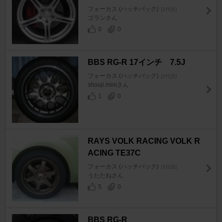
フォーカス (ハッチバック)
[2代目]
ゴランさん
0
0
BBS RG-R 17インチ 7.5J
フォーカス (ハッチバック)
[2代目]
shouji.miniさん
1
0
RAYS VOLK RACING VOLK R
ACING TE37C
フォーカス (ハッチバック)
[2代目]
うたたねさん
5
0
BBS RG-R