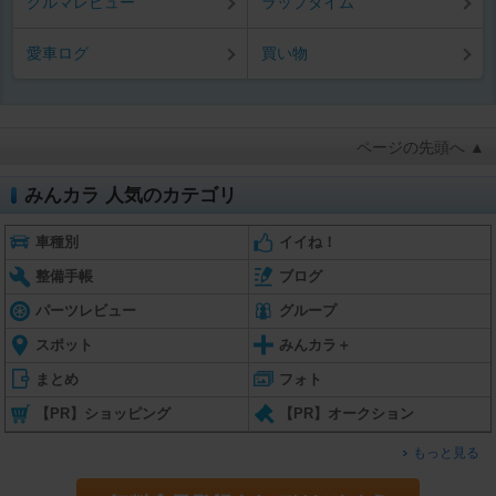
クルマレビュー
ラップタイム
愛車ログ
買い物
ページの先頭へ ▲
みんカラ 人気のカテゴリ
車種別
イイね！
整備手帳
ブログ
パーツレビュー
グループ
スポット
みんカラ＋
まとめ
フォト
【PR】ショッピング
【PR】オークション
もっと見る