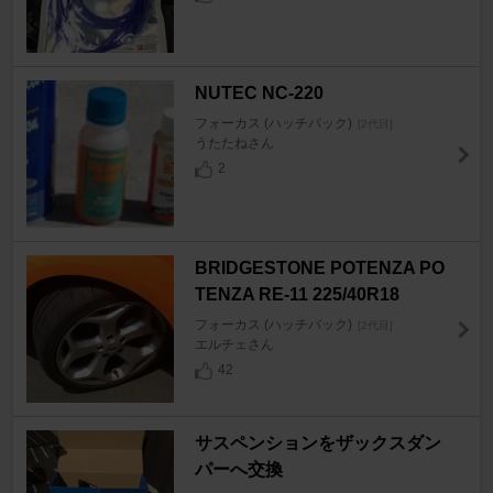
NUTEC NC-220
フォーカス (ハッチバック)
[2代目]
うたたねさん
2
BRIDGESTONE POTENZA PO
TENZA RE-11 225/40R18
フォーカス (ハッチバック)
[2代目]
エルチェさん
42
サスペンションをザックスダン
パーへ交換