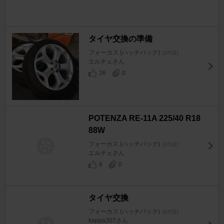
タイヤ交換の準備
フォーカス (ハッチバック)
[2代目]
エルチェさん
26
0
POTENZA RE-11A 225/40 R18
88W
フォーカス (ハッチバック)
[2代目]
エルチェさん
6
0
タイヤ交換
フォーカス (ハッチバック)
[2代目]
kappa307さん