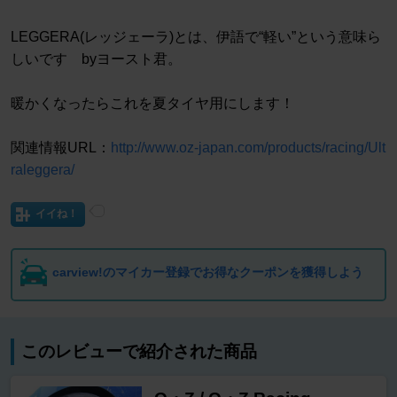
LEGGERA(レッジェーラ)とは、伊語で“軽い”という意味ら
しいです byヨースト君。
暖かくなったらこれを夏タイヤ用にします！
関連情報URL：
http://www.oz-japan.com/products/racing/Ult
raleggera/
イイね！
carview!のマイカー登録でお得なクーポンを獲得しよう
このレビューで紹介された商品