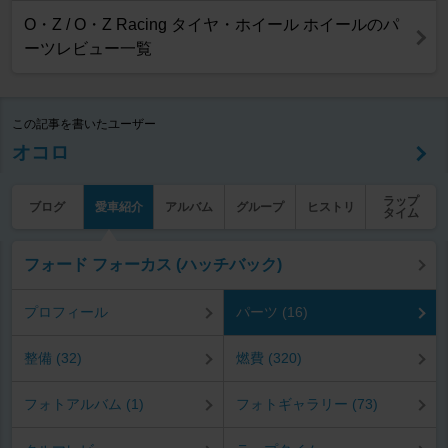
O・Z / O・Z Racing タイヤ・ホイール ホイールのパ
ーツレビュー一覧
この記事を書いたユーザー
オコロ
ラップ
ブログ
愛車紹介
アルバム
グループ
ヒストリ
タイム
フォード フォーカス (ハッチバック)
プロフィール
パーツ (16)
整備 (32)
燃費 (320)
フォトアルバム (1)
フォトギャラリー (73)