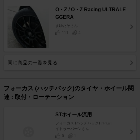
O・Z / O・Z Racing ULTRALE
GGERA
まゆたそさん
111
4
同じ商品の一覧を見る
フォーカス (ハッチバック)のタイヤ・ホイール関
連 : 取付・ローテーション
STホイール流用
フォーカス (ハッチバック)
[2代目]
イトゥーパーンさん
0
1