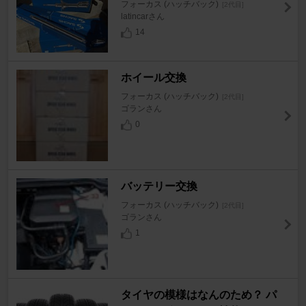
フォーカス (ハッチバック)
[2代目]
latincarさん
14
ホイール交換
フォーカス (ハッチバック)
[2代目]
ゴランさん
0
バッテリー交換
フォーカス (ハッチバック)
[2代目]
ゴランさん
1
タイヤの模様はなんのため？ パ