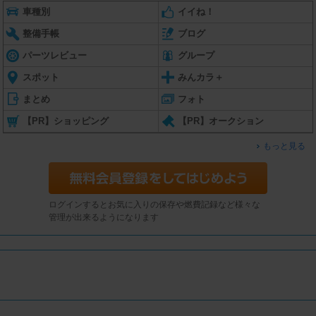
車種別
イイね！
整備手帳
ブログ
パーツレビュー
グループ
スポット
みんカラ＋
まとめ
フォト
【PR】ショッピング
【PR】オークション
もっと見る
ログインするとお気に入りの保存や燃費記録など様々な
管理が出来るようになります