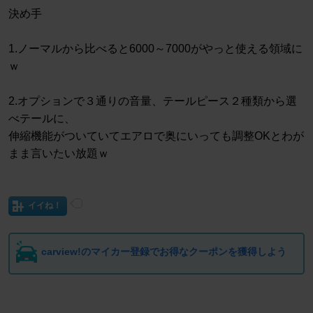
決め手
1.ノーマルから比べると6000～7000がやっと使える領域に
ｗ
2.オプションで３通りの音量、テールピース２種類から選
べテールに、
伸縮機能がついていてエアロで奥にいっても調整OKとわが
まま言いたい放題ｗ
イイね！
carview!のマイカー登録でお得なクーポンを獲得しよう