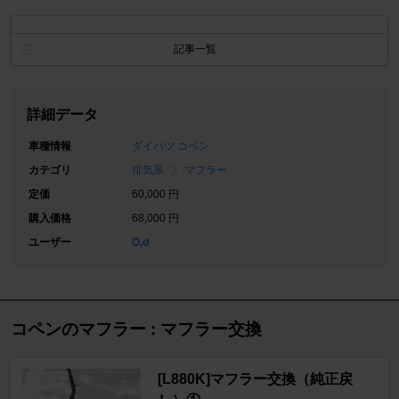
記事一覧
詳細データ
車種情報
ダイハツ コペン
カテゴリ
排気系
マフラー
定価
60,000 円
購入価格
68,000 円
ユーザー
O,d
コペンのマフラー : マフラー交換
[L880K]マフラー交換（純正戻