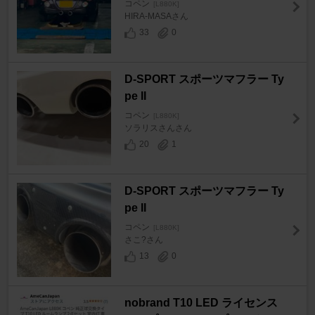
コペン
[L880K]
HIRA-MASAさん
33
0
D-SPORT スポーツマフラー Ty
pe II
コペン
[L880K]
ソラリスさんさん
20
1
D-SPORT スポーツマフラー Ty
pe II
コペン
[L880K]
さこ?さん
13
0
nobrand T10 LED ライセンス