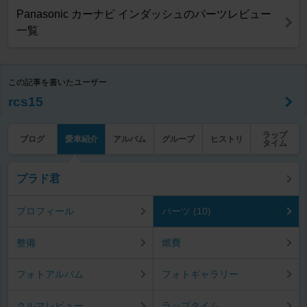
Panasonic カーナビ インダッシュのパーツレビュー
一覧
この記事を書いたユーザー
rcs15
ラップ
ブログ
愛車紹介
アルバム
グループ
ヒストリ
タイム
プラド君
プロフィール
パーツ (10)
整備
燃費
フォトアルバム
フォトギャラリー
クルマレビュー
ラップタイム