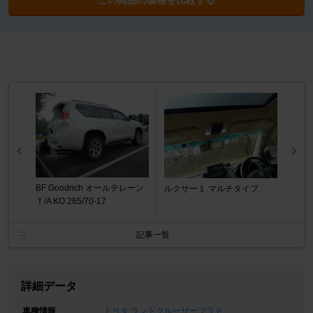
BF Goodrich オールテレーン
ルクサー１ マルチタイプ
Ｔ/A KO 265/70-17
記事一覧
詳細データ
車種情報
トヨタ ランドクルーザープラド