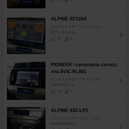
ALPINE XF11NX
ランドクルーザープラド
[150系]
@でぇさんさん
30
0
PIONEER / carrozzeria carrozz
eria AVIC-RL901
ランドクルーザープラド
[150系]
natec1015さん
14
3
ALPINE X9Z-LP2
ランドクルーザープラド
[150系]
ducati1198sさん