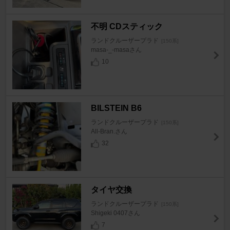
不明 CDスティック
ランドクルーザープラド
[150系]
masa-_-masaさん
10
BILSTEIN B6
ランドクルーザープラド
[150系]
All-Bran.さん
32
タイヤ交換
ランドクルーザープラド
[150系]
Shigeki 0407さん
7