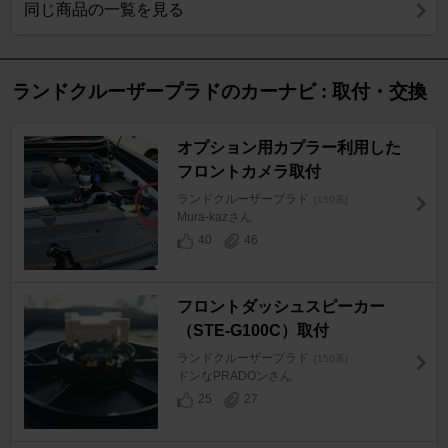
同じ商品の一覧を見る
ランドクルーザープラドのカーナビ : 取付・交換
オプション用カプラー利用した
フロントカメラ取付
ランドクルーザープラド
[150系]
Mura-kazさん
40
46
フロントダッシュスピーカー
（STE-G100C）取付
ランドクルーザープラド
[150系]
ドンなPRADOンさん
25
27