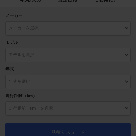
メーカー
モデル
年式
走行距離（km）
見積りスタート