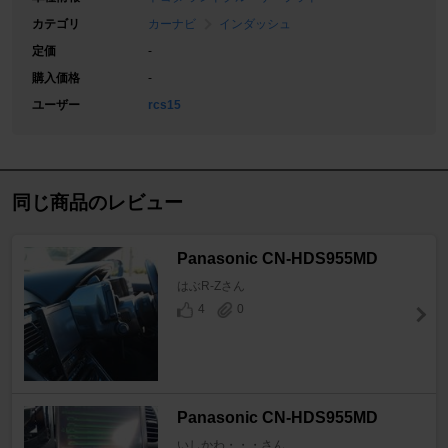
カテゴリ
カーナビ
インダッシュ
定価
-
購入価格
-
ユーザー
rcs15
同じ商品のレビュー
Panasonic CN-HDS955MD
はぶR-Zさん
4
0
Panasonic CN-HDS955MD
いしかわ・・・さん