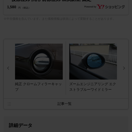
1,580
円 （税込）
※中古価格を含んでいます。また価格情報は状況によって変動することがあります。
純正 クロームフィラーキャッ
ズームエンジニアリング エク
プ
ストラブルーワイドミラー
記事一覧
詳細データ