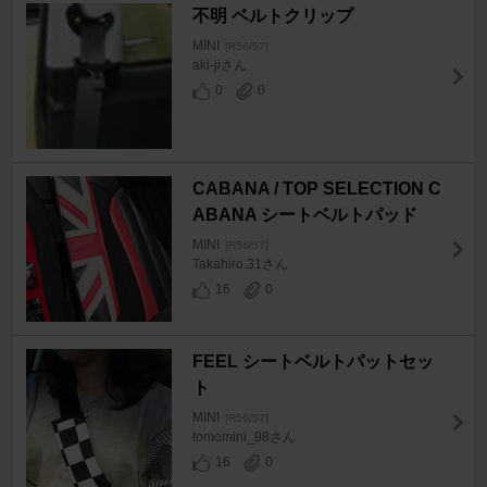
不明 ベルトクリップ
MINI
[R56/57]
aki-jiさん
0
0
CABANA / TOP SELECTION C
ABANA シートベルトパッド
MINI
[R56/57]
Takahiro.31さん
16
0
FEEL シートベルトパットセッ
ト
MINI
[R56/57]
tomomini_98さん
16
0