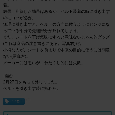
着。
結果、期待した効果はあるが、ベルト装着の時に引き出す
のにコツが必要。
無理に引き出すと、ベルトの方向に倣うようにヒンジにな
っている部分で先端部分が外れてしまう。
また、シートを下げ気味にすると意味ないじゃん的グッズ
(これは商品の注意書きにある。写真右)だ。
小柄な人が、シートを前よりで本来の目的に使うには問題
ない(写真左)。
メーカーには悪いが、わたくし的には失敗。
追記)
2月27日をもって外しました。
ベルトを引き出す時に折れた。
イイね！