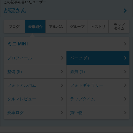
この記事を書いたユーザー
がぼさん
ラップ
ブログ
愛車紹介
アルバム
グループ
ヒストリ
タイム
ミニ MINI
プロフィール
パーツ (6)
整備 (9)
燃費 (1)
フォトアルバム
フォトギャラリー
クルマレビュー
ラップタイム
愛車ログ
買い物