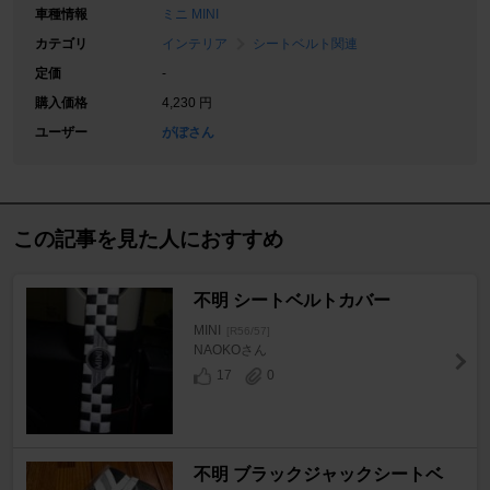
車種情報
ミニ MINI
カテゴリ
インテリア
シートベルト関連
定価
-
購入価格
4,230 円
ユーザー
がぼさん
この記事を見た人におすすめ
不明 シートベルトカバー
MINI
[R56/57]
NAOKOさん
17
0
不明 ブラックジャックシートベ