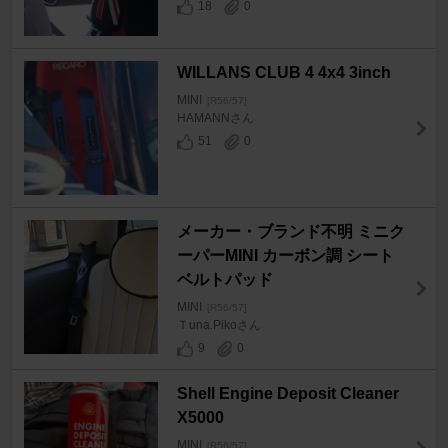
18
0
WILLANS CLUB 4 4x4 3inch
MINI
[R56/57]
HAMANNさん
51
0
メーカー・ブランド不明 ミニク
ーパーMINI カーボン調 シート
ベルトパッド
MINI
[R56/57]
Ｔuna.Pikoさん
9
0
Shell Engine Deposit Cleaner
X5000
MINI
[R56/57]