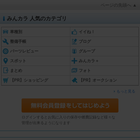
ページの先頭へ ▲
みんカラ 人気のカテゴリ
車種別
イイね！
整備手帳
ブログ
パーツレビュー
グループ
スポット
みんカラ＋
まとめ
フォト
【PR】ショッピング
【PR】オークション
もっと見る
ログインするとお気に入りの保存や燃費記録など様々な
管理が出来るようになります