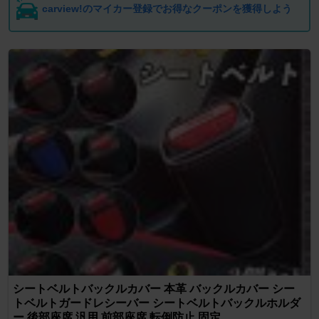
carview!のマイカー登録でお得なクーポンを獲得しよう
シートベルトバックルカバー 本革 バックルカバー シー
トベルトガードレシーバー シートベルトバックルホルダ
ー 後部座席 汎用 前部座席 転倒防止 固定