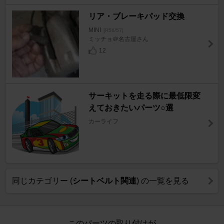
リア・ブレーキパッド交換
MINI
[R56/57]
ミッチョ＠名古屋さん
12
サーキットを走る際に最低限変
えておきたいパーツ○選
カーライフ
同じカテゴリー (
シートベルト関連
) の一覧を見る
このパーツの取り付けが