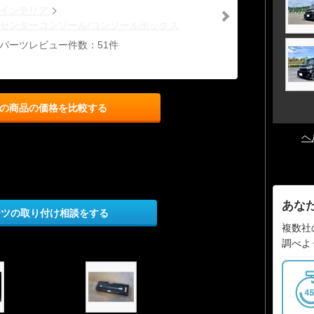
インテリア
センターコンソール/コンソールボックス
パーツレビュー件数：51件
の商品の価格を比較する
ヘ
あな
ーツの取り付け相談をする
複数社
調べよ