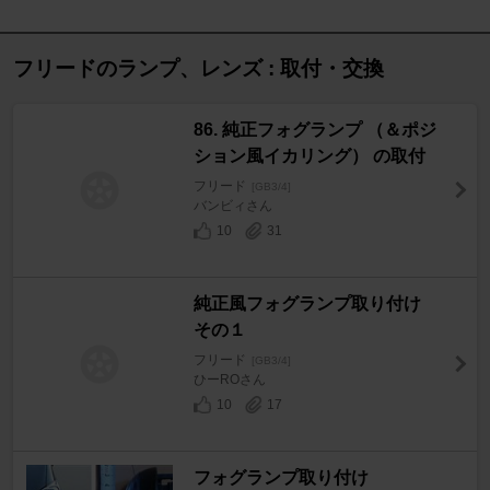
フリードのランプ、レンズ : 取付・交換
86. 純正フォグランプ （＆ポジ
ション風イカリング） の取付
フリード
[GB3/4]
バンビィさん
10
31
純正風フォグランプ取り付け
その１
フリード
[GB3/4]
ひーROさん
10
17
フォグランプ取り付け