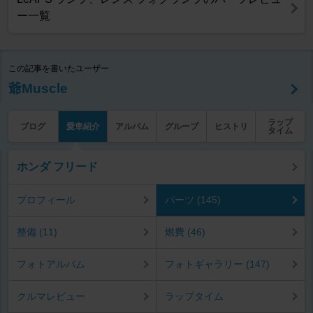
ー一覧
この記事を書いたユーザー
爺Muscle
ラップ
ブログ
愛車紹介
アルバム
グループ
ヒストリ
タイム
ホンダ フリード
プロフィール
パーツ (145)
整備 (11)
燃費 (46)
フォトアルバム
フォトギャラリー (147)
クルマレビュー
ラップタイム