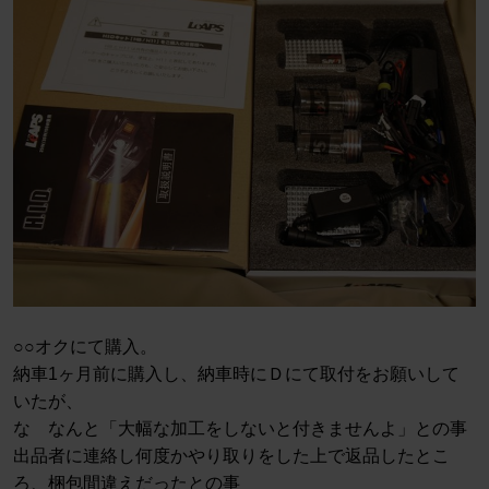
○○オクにて購入。
納車1ヶ月前に購入し、納車時にＤにて取付をお願いして
いたが、
な なんと「大幅な加工をしないと付きませんよ」との事
出品者に連絡し何度かやり取りをした上で返品したとこ
ろ、梱包間違えだったとの事