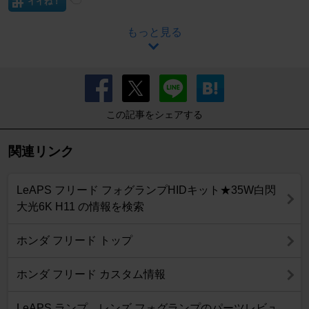
イイね！
もっと見る
この記事をシェアする
関連リンク
LeAPS フリード フォグランプHIDキット★35W白閃
大光6K H11 の情報を検索
ホンダ フリード トップ
ホンダ フリード カスタム情報
LeAPS ランプ、レンズ フォグランプのパーツレビュ