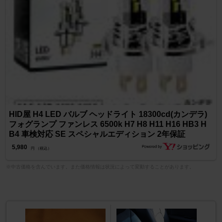
HID屋 H4 LED バルブ ヘッドライト 18300cd(カンデラ)
フォグランプ ファンレス 6500k H7 H8 H11 H16 HB3 H
B4 車検対応 SE スペシャルエディション 2年保証
5,980
円 （税込）
※中古価格を含んでいます。また価格情報は状況によって変動することがあります。