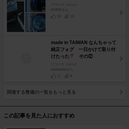
フリード
[GB3/4]
HORI5さん
28
10
made in TAIWAN なんちゃって
純正フォグ 一日かけて取り付
けたった
その②
フリード
[GB3/4]
edamameさん
17
9
関連する整備の一覧をもっと見る
この記事を見た人におすすめ