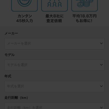
メーカー
モデル
年式
走行距離（km）