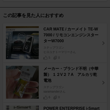
この記事を見た人におすすめ
CAR MATE / カーメイト TE-W
7000 / リモコンエンジンスター
ターW7000
ステップワゴン
ヒロユナトーマリーさん
5
0
メーカー・ブランド不明（中華
製） １２V２７A アルカリ乾
電池
ステップワゴン
saramanderさん
6
0
POWER ENTERPRISE i-Smart