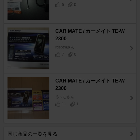
5
0
CAR MATE / カーメイト TE-W
2300
rdsbtmさん
7
0
CAR MATE / カーメイト TE-W
2300
る～むさん
11
1
同じ商品の一覧を見る