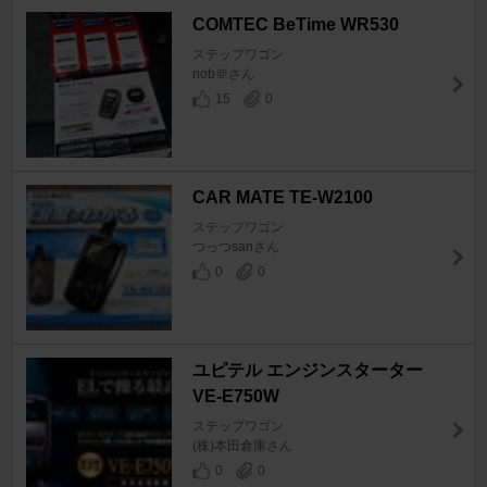
COMTEC BeTime WR530
ステップワゴン
nob＠さん
15
0
CAR MATE TE-W2100
ステップワゴン
つっつsanさん
0
0
ユピテル エンジンスターター
VE-E750W
ステップワゴン
(株)本田倉庫さん
0
0