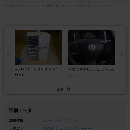
※中古価格を含んでいます。また価格情報は状況によって変動することがあります。
RS★R Ｔｉ２０００(ＲＫ４
不明 ステアリングエンブレム
ＷＤ)
シール
記事一覧
詳細データ
車種情報
ホンダ ステップワゴン
カテゴリ
電装系
エンジンスターター