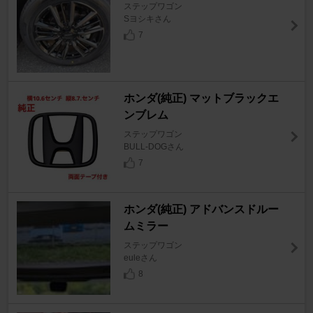
ステップワゴン
Sヨシキさん
7
ホンダ(純正) マットブラックエ
ンブレム
ステップワゴン
BULL-DOGさん
7
ホンダ(純正) アドバンスドルー
ムミラー
ステップワゴン
euleさん
8