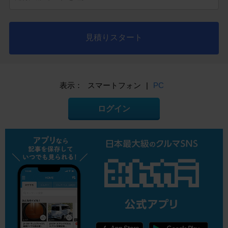
見積りスタート
表示：
スマートフォン
|
PC
ログイン