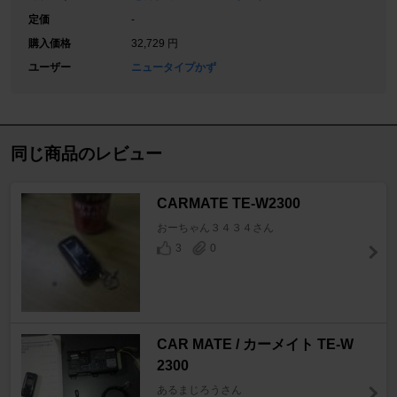
定価
-
購入価格
32,729 円
ユーザー
ニュータイプかず
同じ商品のレビュー
CARMATE TE-W2300
おーちゃん３４３４さん
3
0
CAR MATE / カーメイト TE-W
2300
あるまじろうさん