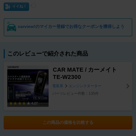
イイね！
carview!のマイカー登録でお得なクーポンを獲得しよう
このレビューで紹介された商品
CAR MATE / カーメイト
TE-W2300
電装系
エンジンスターター
パーツレビュー件数：135件
4.27
この商品の価格を比較する