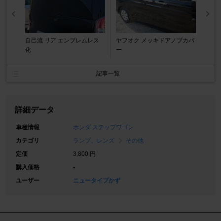
自己流 リア エンブレムレス
ヤフオク メッキドアノブカバ
化
ー
記事一覧
詳細データ
車種情報
ホンダ ステップワゴン
カテゴリ
ランプ、レンズ
その他
定価
3,800 円
購入価格
-
ユーザー
ニュータイプかず