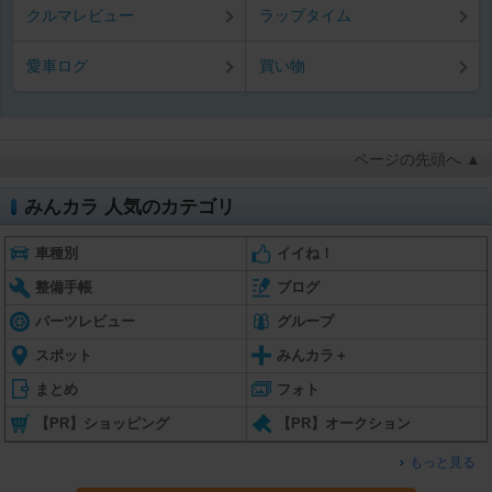
クルマレビュー
ラップタイム
愛車ログ
買い物
ページの先頭へ ▲
みんカラ 人気のカテゴリ
車種別
イイね！
整備手帳
ブログ
パーツレビュー
グループ
スポット
みんカラ＋
まとめ
フォト
【PR】ショッピング
【PR】オークション
もっと見る