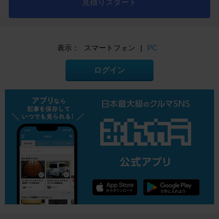
見積りスタート
表示：
スマートフォン
|
PC
ログイン