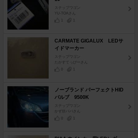
ステップワゴン
YU-TOAさん
1
1
CARMATE GIGALUX LEDサ
イドマーカー
ステップワゴン
たかすてっぴーさん
0
1
ノーブランド パーフェクトHID
バルブ 9500K
ステップワゴン
かず坊パパさん
0
1