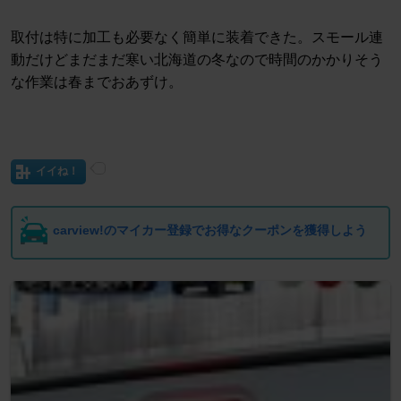
取付は特に加工も必要なく簡単に装着できた。スモール連
動だけどまだまだ寒い北海道の冬なので時間のかかりそう
な作業は春までおあずけ。
イイね！
carview!のマイカー登録でお得なクーポンを獲得しよう