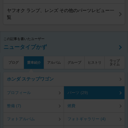
ヤフオク ランプ、レンズ その他のパーツレビュー一
覧
この記事を書いたユーザー
ニュータイプかず
ラップ
ブログ
愛車紹介
アルバム
グループ
ヒストリ
タイム
ホンダ ステップワゴン
プロフィール
パーツ (29)
整備 (7)
燃費
フォトアルバム
フォトギャラリー (4)