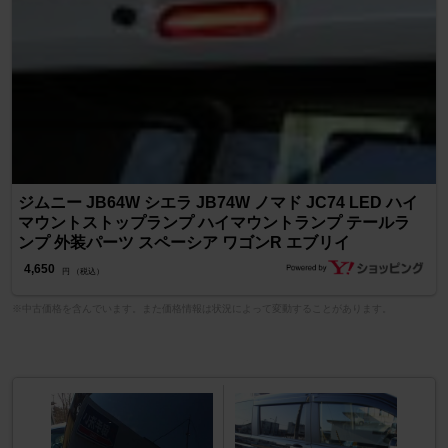
ジムニー JB64W シエラ JB74W ノマド JC74 LED ハイ
マウントストップランプ ハイマウントランプ テールラ
ンプ 外装パーツ スペーシア ワゴンR エブリイ
4,650
円 （税込）
※中古価格を含んでいます。また価格情報は状況によって変動することがあります。