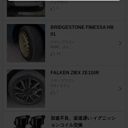
じょやさん
0
BRIDGESTONE FINESSA HB
01
ステップワゴン
NORI。さん
14
FALKEN ZIEX ZE310R
ステップワゴン
Sヨシキさん
7
加速不良、坂道遅い イグニッシ
ョンコイル交換