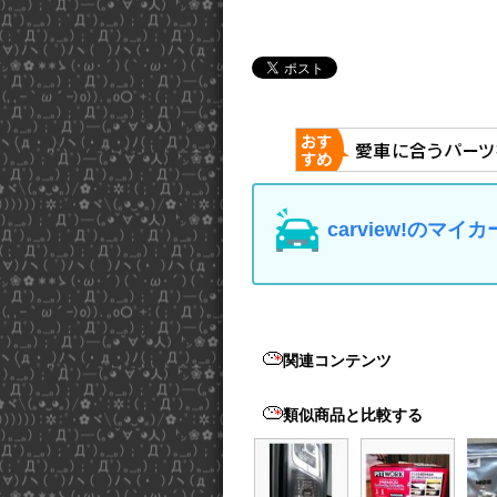
carview!の
関連コンテンツ
類似商品と比較する