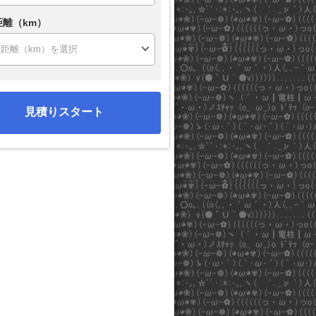
距離（km）
見積りスタート