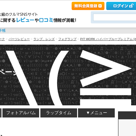
ーク
>
パーツレビュー
>
ランプ、レンズ
>
フォグランプ
>
PIT WORK ハイパーブループレミアム [
ページ
フォトアルバム
ラップタイム
▼メニュー