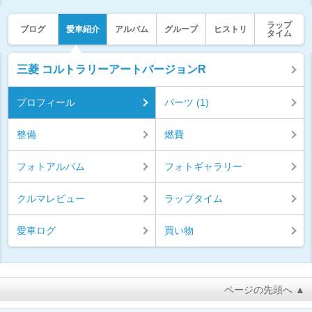
ラップ
ブログ
愛車紹介
アルバム
グループ
ヒストリ
タイム
三菱 コルトラリーアートバージョンR
プロフィール
パーツ (1)
整備
燃費
フォトアルバム
フォトギャラリー
クルマレビュー
ラップタイム
愛車ログ
買い物
ページの先頭へ ▲