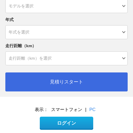
年式
走行距離（km）
見積りスタート
表示：
スマートフォン
|
PC
ログイン