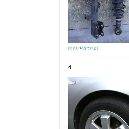
[大きい写真で見る]
4