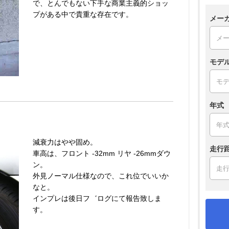
で、とんでもない下手な商業主義的ショッ
プがある中で貴重な存在です。
メー
モデ
年式
減衰力はやや固め。
走行
車高は、フロント -32mm リヤ -26mmダウ
ン。
外見ノーマル仕様なので、これ位でいいか
なと。
インプレは後日フ゛ログにて報告致しま
す。