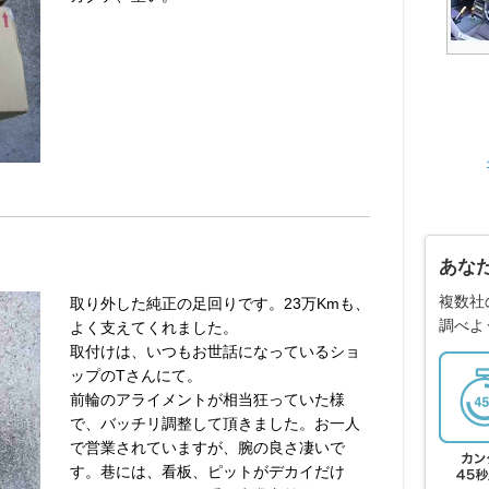
あな
複数社
取り外した純正の足回りです。23万Kmも、
調べよ
よく支えてくれました。
取付けは、いつもお世話になっているショ
ップのTさんにて。
前輪のアライメントが相当狂っていた様
で、バッチリ調整して頂きました。お一人
で営業されていますが、腕の良さ凄いで
す。巷には、看板、ピットがデカイだけ