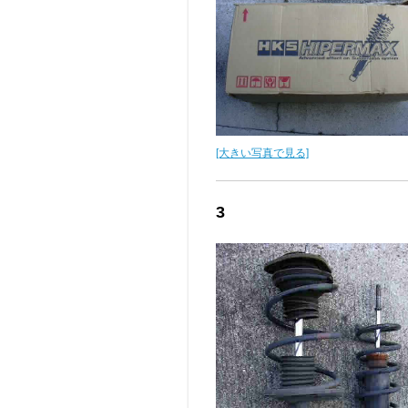
[大きい写真で見る]
3