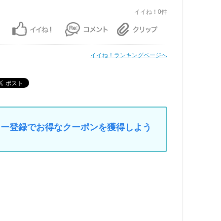
イイね！0件
イイね！ランキングページへ
マイカー登録でお得なクーポンを獲得しよう