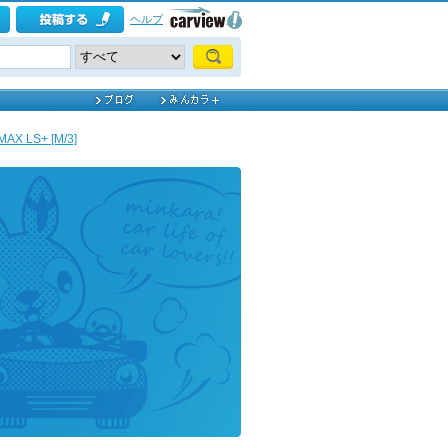
ヘルプ
AX LS+ [M/3]