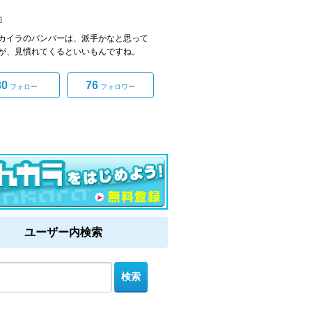
]
カイラのバンパーは、派手かなと思って
が、見慣れてくるといいもんですね。
80
76
フォロー
フォロワー
ユーザー内検索