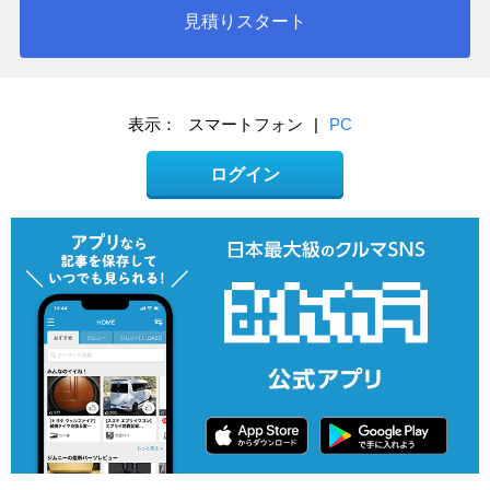
見積りスタート
表示：
スマートフォン
|
PC
ログイン