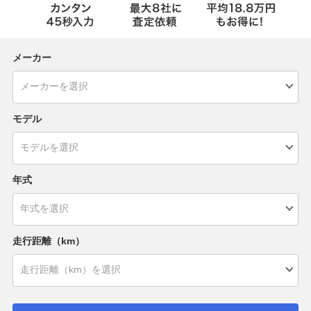
メーカー
モデル
年式
走行距離（km）