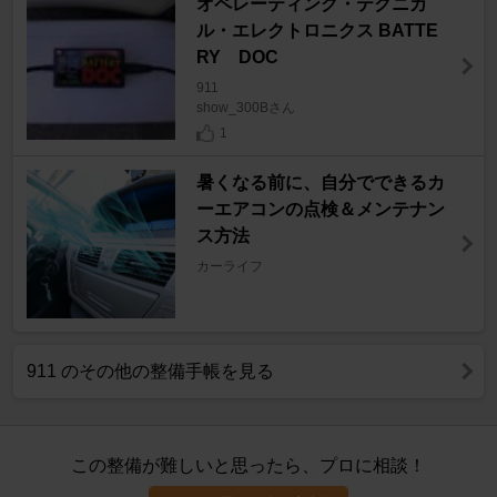
オペレーティング・テクニカ
ル・エレクトロニクス BATTE
RY DOC
911
show_300Bさん
1
暑くなる前に、自分でできるカ
ーエアコンの点検＆メンテナン
ス方法
カーライフ
911 のその他の整備手帳を見る
この整備が難しいと思ったら、プロに相談！