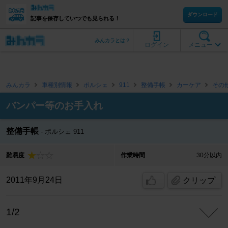
ダウンロード
記事を保存していつでも見られる！
みんカラとは？
ログイン
メニュー
みんカラ
車種別情報
ポルシェ
911
整備手帳
カーケア
その
バンパー等のお手入れ
整備手帳
ポルシェ 911
難易度
作業時間
30分以内
2011年9月24日
クリップ
1/2