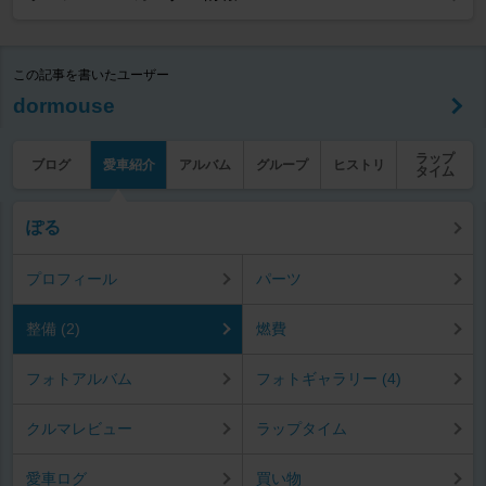
この記事を書いたユーザー
dormouse
ラップ
ブログ
愛車紹介
アルバム
グループ
ヒストリ
タイム
ぽる
プロフィール
パーツ
整備 (2)
燃費
フォトアルバム
フォトギャラリー (4)
クルマレビュー
ラップタイム
愛車ログ
買い物