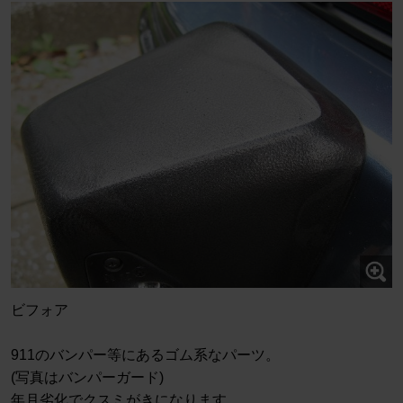
ビフォア
911のバンパー等にあるゴム系なパーツ。
(写真はバンパーガード)
年月劣化でクスミがきになります。