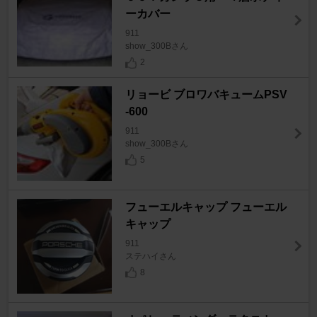
ーカバー
911
show_300Bさん
2
リョービ ブロワバキュームPSV
-600
911
show_300Bさん
5
フューエルキャップ フューエル
キャップ
911
ステハイさん
8