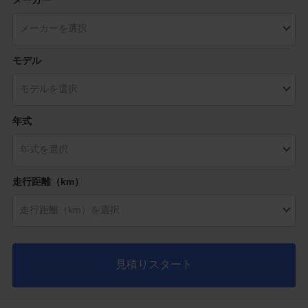
モデル
年式
走行距離（km）
見積りスタート