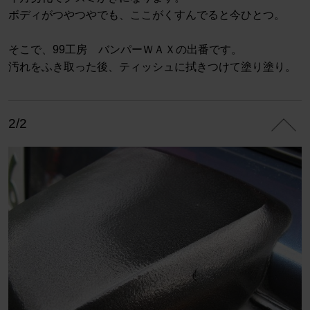
ボディがつやつやでも、ここがくすんでると今ひとつ。
そこで、99工房 バンパーＷＡＸの出番です。
汚れをふき取った後、ティッシュに拭きつけて塗り塗り。
2/2