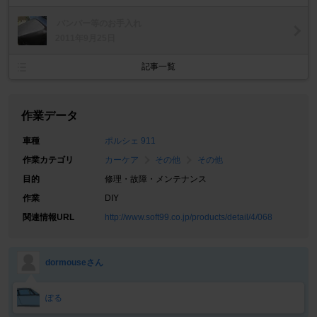
バンパー等のお手入れ
2011年9月25日
記事一覧
作業データ
車種
ポルシェ 911
作業カテゴリ
カーケア
その他
その他
目的
修理・故障・メンテナンス
作業
DIY
関連情報URL
http://www.soft99.co.jp/products/detail/4/068
dormouseさん
ぽる