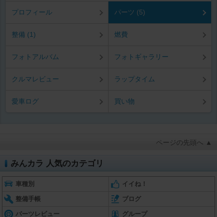
プロフィール
パーツ (5)
整備 (1)
燃費
フォトアルバム
フォトギャラリー
クルマレビュー
ラップタイム
愛車ログ
買い物
ページの先頭へ ▲
みんカラ 人気のカテゴリ
車種別
イイね！
整備手帳
ブログ
パーツレビュー
グループ