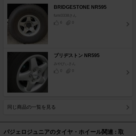
BRIDGESTONE NR595
fumi3338さん
6
0
ブリヂストン NR595
みやびぃさん
0
0
同じ商品の一覧を見る
パジェロジュニアのタイヤ・ホイール関連 : 取