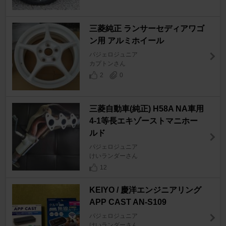
三菱純正 ランサーセディアワゴ
ン用 アルミホイール
パジェロジュニア
カプトンさん
2
0
三菱自動車(純正) H58A NA車用
4-1等長エキゾーストマニホー
ルド
パジェロジュニア
けいランダーさん
12
KEIYO / 慶洋エンジニアリング
APP CAST AN-S109
パジェロジュニア
けいランダーさん