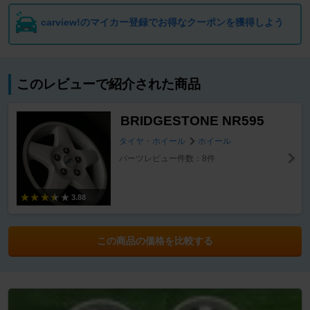
carview!のマイカー登録でお得なクーポンを獲得しよう
このレビューで紹介された商品
BRIDGESTONE NR595
タイヤ・ホイール
ホイール
パーツレビュー件数：8件
3.88
この商品の価格を比較する