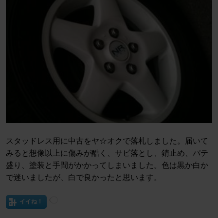
スタッドレス用に中古をヤ☆オクで落札しました。届いて
みると想像以上に傷みが酷く、サビ落とし、錆止め、パテ
盛り、塗装と手間がかかってしまいました。色は黒か白か
で迷いましたが、白で良かったと思います。
イイね！