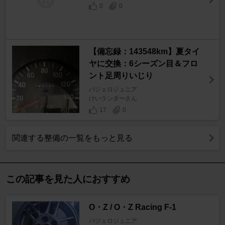
0
0
【備忘録：143548km】夏タイ
ヤに交換：6シーズン目＆フロ
ント足周りいじり
パジェロジュニア
けいランダーさん
17
0
関連する整備の一覧をもっと見る
この記事を見た人におすすめ
O・Z / O・Z Racing F-1
パジェロジュニア