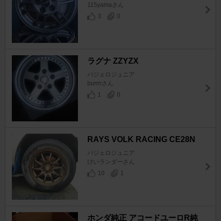
115yamaさん
3
0
ラグナ ZZYZX
パジェロジュニア
burrnさん
1
0
RAYS VOLK RACING CE28N
パジェロジュニア
けいランダーさん
10
1
ホンダ純正 アコードユーロR純