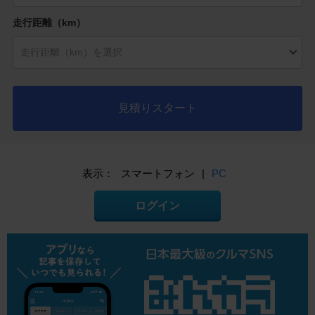
走行距離（km）
見積りスタート
表示：
スマートフォン
|
PC
ログイン