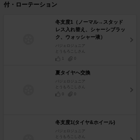
付・ローテーション
冬支度1（ノーマル→スタッド
レス入れ替え、シャーシブラッ
ク、ウォッシャー液）
パジェロジュニア
とうもろこしさん
1
0
夏タイヤへ交換
パジェロジュニア
とうもろこしさん
0
0
冬支度1(タイヤ&ホイール)
パジェロジュニア
とうもろこしさん