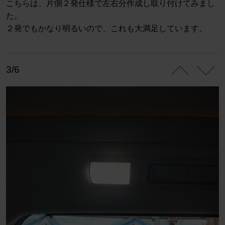
こちらは、片側２発仕様で左右分作成し取り付けてみまし
た。
２発でもかなり明るいので、これも大満足しています。
3/6