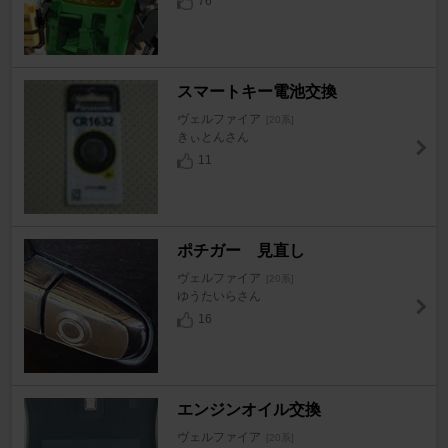
76
スマートキー電池交換
ヴェルファイア
[20系]
きぃとんさん
11
ポチガー 見直し
ヴェルファイア
[20系]
ゆうたいらさん
16
エンジンオイル交換
ヴェルファイア
[20系]