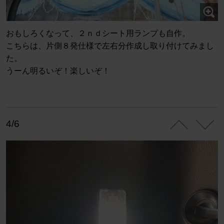
おもしろくなって、２ｎｄシート用ランプも自作。
こちらは、片側８発仕様で左右分作成し取り付けてみまし
た。
うーん明るいぞ！楽しいぞ！
4/6