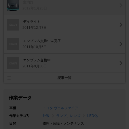
室内灯
2012年1月25日
デイライト
2011年12月7日
エンブレム交換中→完了
2011年10月5日
エンブレム交換中
2011年9月30日
記事一覧
作業データ
車種
トヨタ ヴェルファイア
作業カテゴリ
外装
ランプ、レンズ
LED化
目的
修理・故障・メンテナンス