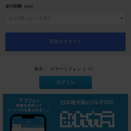
走行距離（km）
見積りスタート
表示：
スマートフォン
|
PC
ログイン