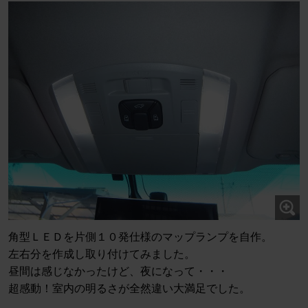
角型ＬＥＤを片側１０発仕様のマップランプを自作。
左右分を作成し取り付けてみました。
昼間は感じなかったけど、夜になって・・・
超感動！室内の明るさが全然違い大満足でした。