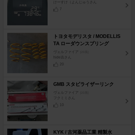
けーすけ（よんじゅうさん
7
トヨタモデリスタ / MODELLIS
TA ローダウンスプリング
ヴェルファイア
[20系]
hide吉さん
20
GMB スタビライザーリンク
ヴェルファイア
[20系]
フクミミさん
10
KYK / 古河薬品工業 精製水