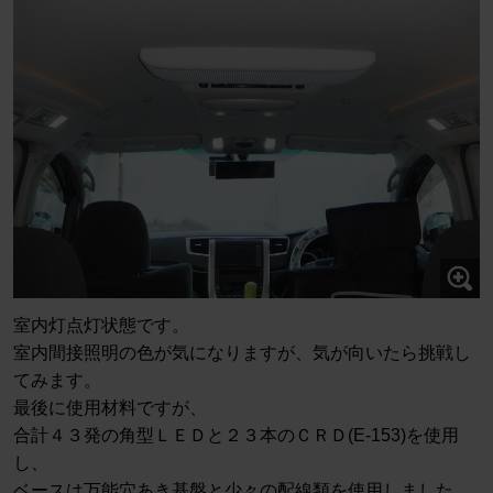
室内灯点灯状態です。
室内間接照明の色が気になりますが、気が向いたら挑戦し
てみます。
最後に使用材料ですが、
合計４３発の角型ＬＥＤと２３本のＣＲＤ(E-153)を使用
し、
ベースは万能穴あき基盤と少々の配線類を使用しました。