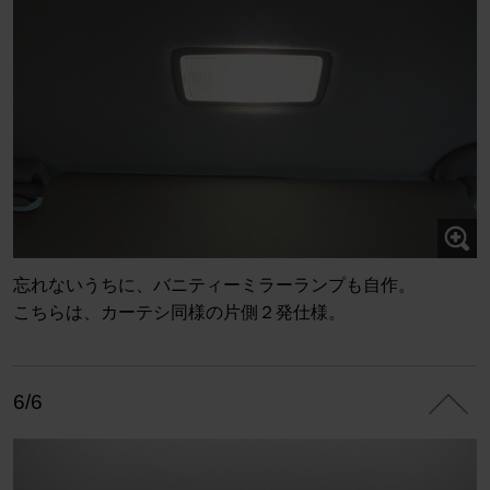
忘れないうちに、バニティーミラーランプも自作。
こちらは、カーテシ同様の片側２発仕様。
6/6