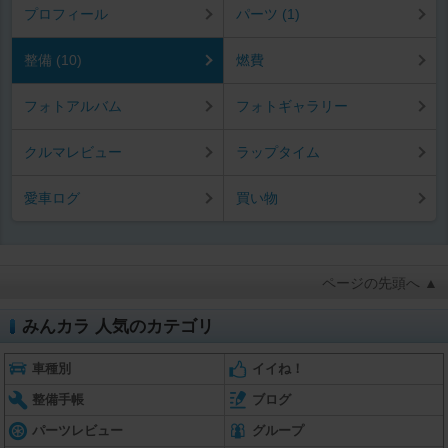
プロフィール
パーツ (1)
整備 (10)
燃費
フォトアルバム
フォトギャラリー
クルマレビュー
ラップタイム
愛車ログ
買い物
ページの先頭へ ▲
みんカラ 人気のカテゴリ
車種別
イイね！
整備手帳
ブログ
パーツレビュー
グループ