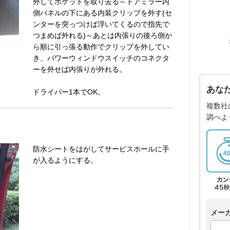
外してポケットを取り去る～ドアミラー内
側パネルの下にある内装クリップを外す(セ
ンターを突っつけば浮いてくるので指先で
つまめば外れる)～あとは内張りの後ろ側か
ら順に引っ張る動作でクリップを外してい
き、パワーウィンドウスイッチのコネクタ
ーを外せば内張りが外れる。
あな
ドライバー1本でOK。
複数社
調べよ
防水シートをはがしてサービスホールに手
が入るようにする。
メー