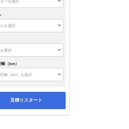
ル
距離（km）
見積りスタート