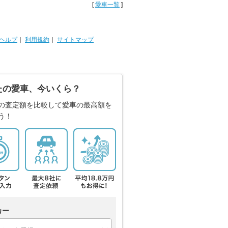
[
愛車一覧
]
ヘルプ
｜
利用規約
｜
サイトマップ
たの愛車、今いくら？
の査定額を比較して愛車の最高額を
う！
カー