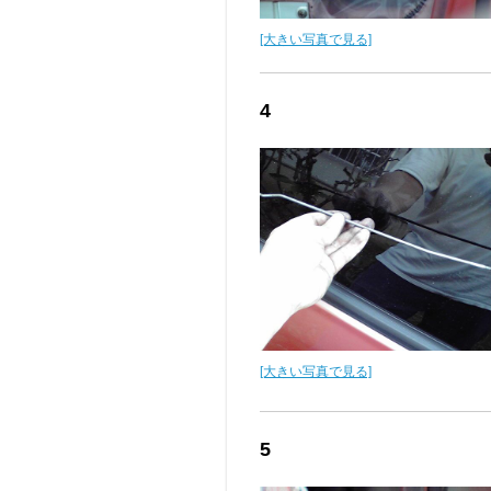
[大きい写真で見る]
4
[大きい写真で見る]
5