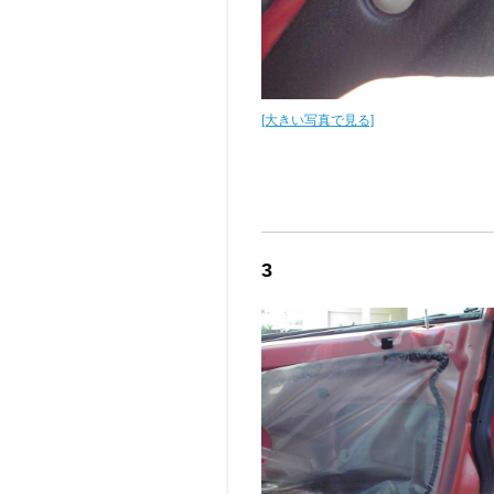
[大きい写真で見る]
3