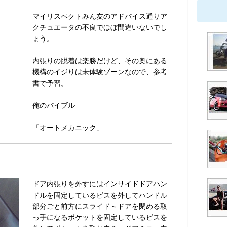
マイリスペクトみん友のアドバイス通りア
クチュエータの不良でほぼ間違いないでし
ょう。
内張りの脱着は楽勝だけど、その奥にある
機構のイジりは未体験ゾーンなので、参考
書で予習。
俺のバイブル
「オートメカニック」
ドア内張りを外すにはインサイドドアハン
ドルを固定しているビスを外してハンドル
部分ごと前方にスライド～ドアを閉める取
っ手になるポケットを固定しているビスを