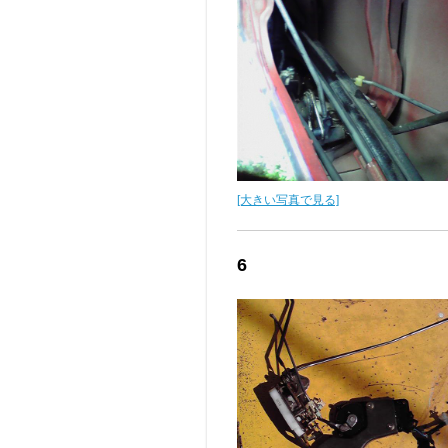
[大きい写真で見る]
6