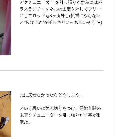
アクチュエーター を引っ張りだす為にはガ
ラスランチャンネルの固定を外してフリー
にしてロッドも3ヶ所外し(慎重にやらない
と“抜け止め"がポッキリいっちゃいそう
)
元に戻せなかったらどうしよう…
という思いに踏ん切りをつけ、悪戦苦闘の
末アクチュエーターを引っ張りだす事が出
来た。