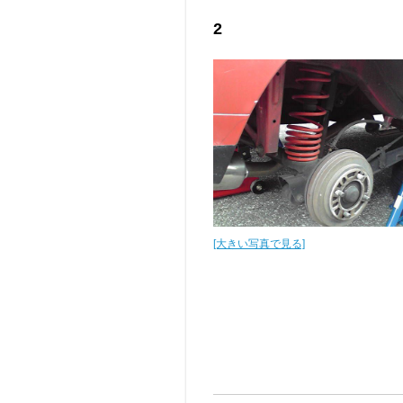
2
[大きい写真で見る]