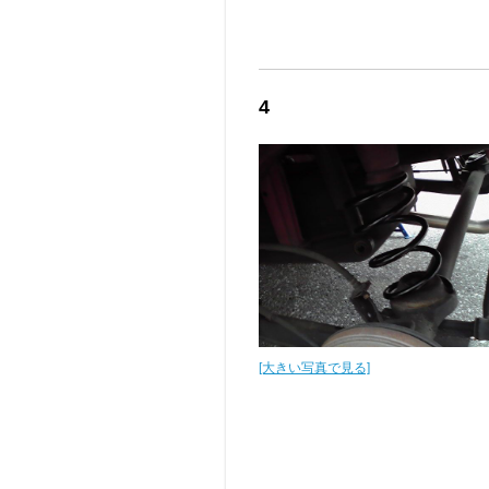
4
[大きい写真で見る]