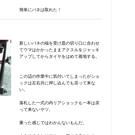
簡単にバネは取れた！
新しいバネの端を受け皿の切り口に合わせ
てウマはかかったままアクスルをジャッキ
アップしてからタイヤをはめて着地する。
この辺の作業中に気付いてしまったがショ
ックは左右共に押し込んでも戻って来な
い。
落札した一式の内リアショックも一本は戻
って来ないヤツ。
乗った感じではわかんないもんだ。