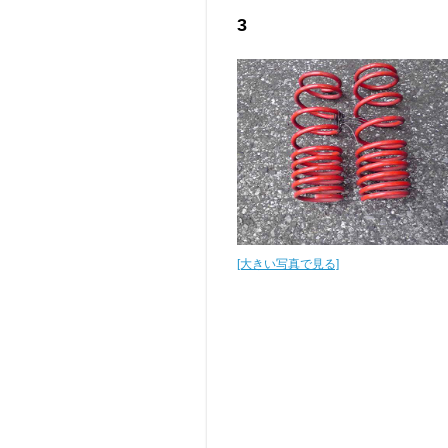
3
[大きい写真で見る]