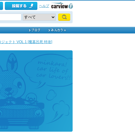
ヘルプ
ェクト VOL.1 [魔墓呂死 特攻]