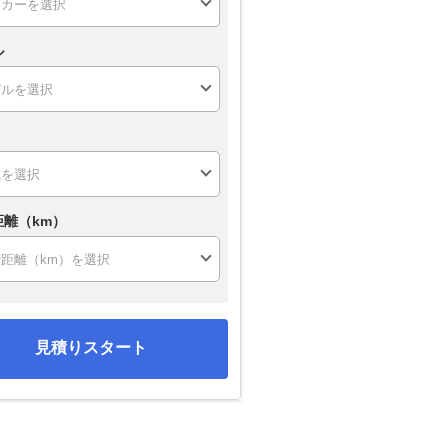
ル
距離（km）
見積りスタート