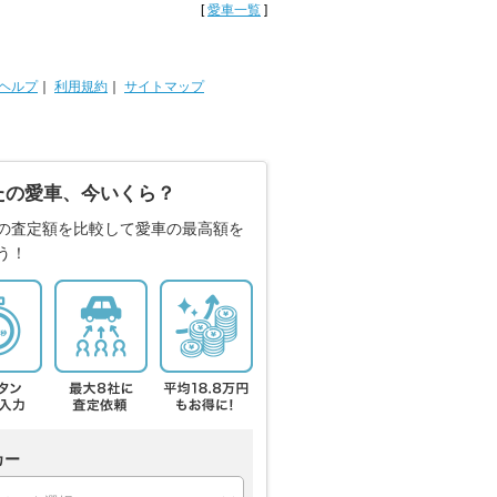
[
愛車一覧
]
ヘルプ
｜
利用規約
｜
サイトマップ
たの愛車、今いくら？
の査定額を比較して愛車の最高額を
う！
カー