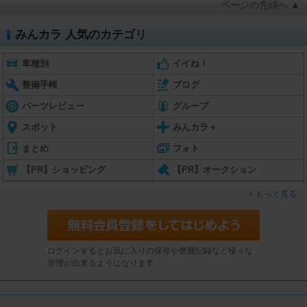
ページの先頭へ ▲
みんカラ 人気のカテゴリ
車種別
イイね！
整備手帳
ブログ
パーツレビュー
グループ
スポット
みんカラ＋
まとめ
フォト
【PR】ショッピング
【PR】オークション
もっと見る
ログインするとお気に入りの保存や燃費記録など様々な
管理が出来るようになります