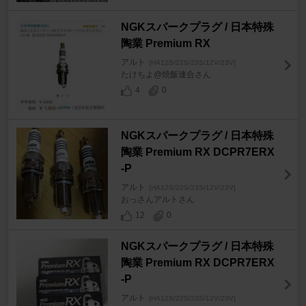
NGKスパークプラグ / 日本特殊
陶業 Premium RX
アルト
[HA12S/22S/23S/12V/23V]
たけちよ@焼飯連合さん
4
0
NGKスパークプラグ / 日本特殊
陶業 Premium RX DCPR7ERX
-P
アルト
[HA12S/22S/23S/12V/23V]
おっさんアルトさん
12
0
NGKスパークプラグ / 日本特殊
陶業 Premium RX DCPR7ERX
-P
アルト
[HA12S/22S/23S/12V/23V]