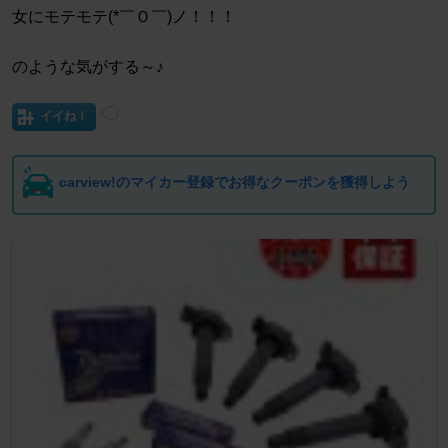
女にモテモテ(*￣Ｏ￣)ノ！！！
のような気がする～♪
イイね！
carview!のマイカー登録でお得なクーポンを獲得しよう