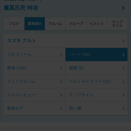
魔墓呂死 特攻
ラップ
ブログ
愛車紹介
アルバム
グループ
ヒストリ
タイム
スズキ アルト
プロフィール
パーツ (89)
整備 (100)
燃費 (5)
フォトアルバム
フォトギャラリー (22)
クルマレビュー
ラップタイム
愛車ログ
買い物