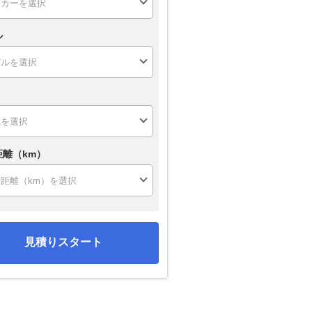
ル
距離（km）
見積りスタート