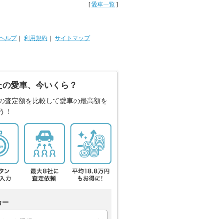
[
愛車一覧
]
ヘルプ
｜
利用規約
｜
サイトマップ
たの愛車、今いくら？
の査定額を比較して愛車の最高額を
う！
カー