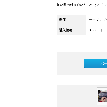
短い間の付き合いだったけど「マ
定価
オープンプ
購入価格
9,800 円
パ