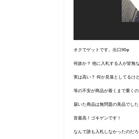
オクでゲットです。出口90φ
何故か？ 他に入札する人が皆無
実は高い？ 何か見落としてるけ
等の不安が商品が着くまで重くの
届いた商品は無問題の美品でした
音最高！ゴキゲンです！
なんで誰も入札しなかったのだろ