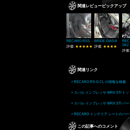
関連レビューピックアップ
RECARO RSS
BRIDE GIASⅢ
REC
SK2
評価:
★★★★★
評価:
★★★★
評価
関連リンク
> RECARO RS-G CL の情報を検索
> スバル インプレッサ WRX STI ト
> スバル インプレッサ WRX STI 
> RECARO インテリア シートのパ
この記事へのコメント