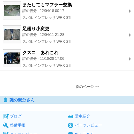
またしてもマフラー交換
謎の親分 - 12/04/18 00:17
スバル インプレッサ WRX STI
足廻り小変更
謎の親分 - 12/04/11 21:28
スバル インプレッサ WRX STI
クスコ あれこれ
謎の親分 - 11/10/28 17:06
スバル インプレッサ WRX STI
次のページ >>
謎の親分さん
ブログ
愛車紹介
整備手帳
パーツレビュー