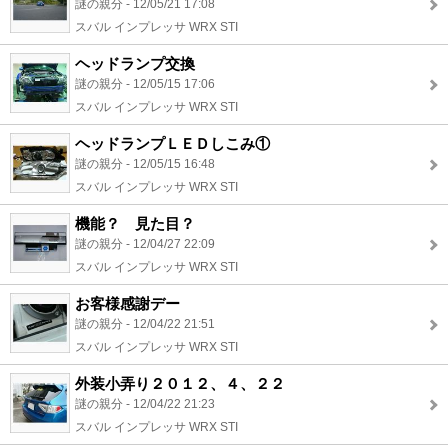
謎の親分 - 12/05/21 17:08
スバル インプレッサ WRX STI
ヘッドランプ交換
謎の親分 - 12/05/15 17:06
スバル インプレッサ WRX STI
ヘッドランプＬＥＤしこみ①
謎の親分 - 12/05/15 16:48
スバル インプレッサ WRX STI
機能？ 見た目？
謎の親分 - 12/04/27 22:09
スバル インプレッサ WRX STI
お客様感謝デー
謎の親分 - 12/04/22 21:51
スバル インプレッサ WRX STI
外装小弄り２０１２、４、２２
謎の親分 - 12/04/22 21:23
スバル インプレッサ WRX STI