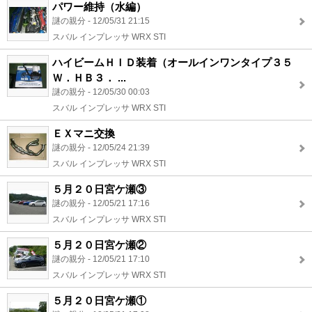
パワー維持（水編）
謎の親分 - 12/05/31 21:15
スバル インプレッサ WRX STI
ハイビームＨＩＤ装着（オールインワンタイプ３５
Ｗ．ＨＢ３． ...
謎の親分 - 12/05/30 00:03
スバル インプレッサ WRX STI
ＥＸマニ交換
謎の親分 - 12/05/24 21:39
スバル インプレッサ WRX STI
５月２０日宮ケ瀬③
謎の親分 - 12/05/21 17:16
スバル インプレッサ WRX STI
５月２０日宮ケ瀬②
謎の親分 - 12/05/21 17:10
スバル インプレッサ WRX STI
５月２０日宮ケ瀬①