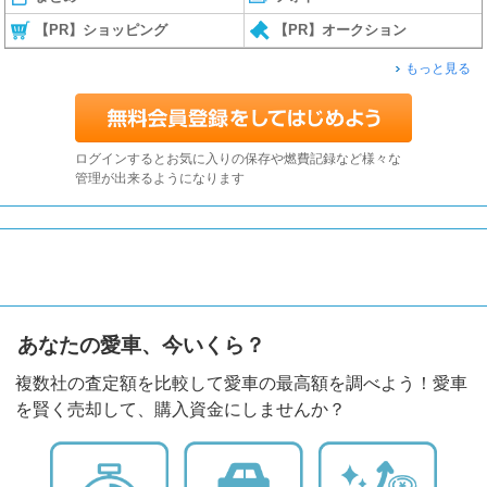
【PR】ショッピング
【PR】オークション
もっと見る
ログインするとお気に入りの保存や燃費記録など様々な
管理が出来るようになります
あなたの愛車、今いくら？
複数社の査定額を比較して愛車の最高額を調べよう！愛車
を賢く売却して、購入資金にしませんか？