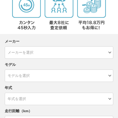
メーカー
モデル
年式
走行距離（km）