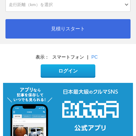
見積りスタート
表示：
スマートフォン
|
PC
ログイン