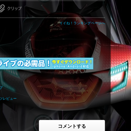
イイね！ランキングページへ
ップ
パーツレビュー
コメントする