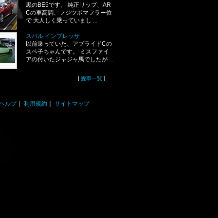
黒のBE5です。 純正リップ、AR
Cの車高調、フジツボマフラー位
で 大人しく乗っていまし ...
スバル インプレッサ
以前乗っていた、アプライドCの
スペ子ちゃんです。 ミスファイ
アの付いたジャジャ馬でしたが ...
[
愛車一覧
]
ヘルプ
｜
利用規約
｜
サイトマップ