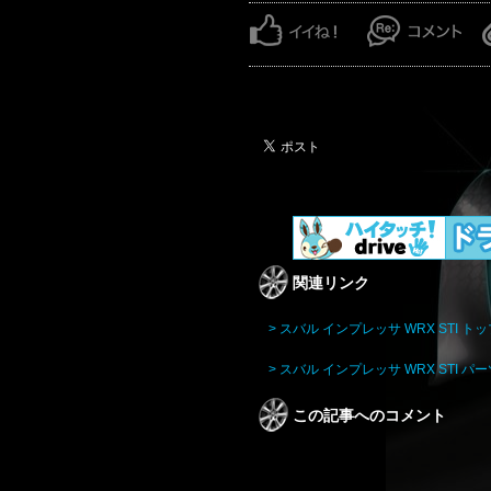
関連リンク
> スバル インプレッサ WRX STI ト
> スバル インプレッサ WRX STI 
この記事へのコメント