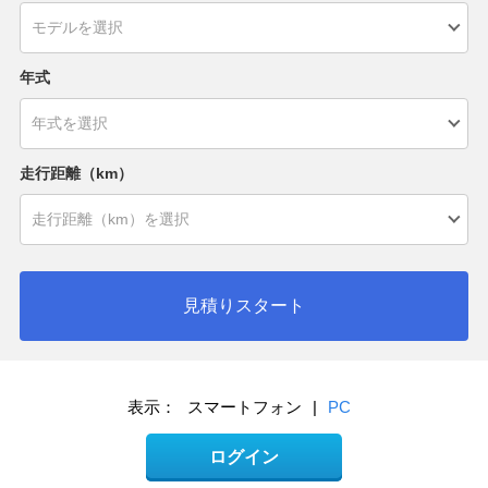
年式
走行距離（km）
見積りスタート
表示：
スマートフォン
|
PC
ログイン