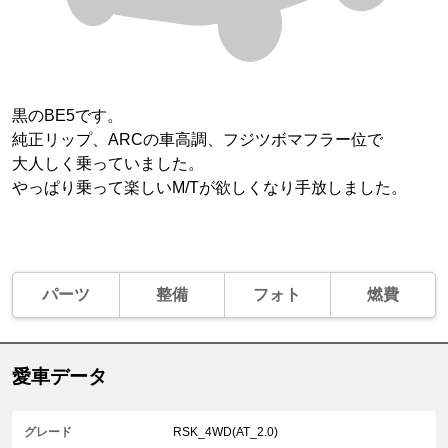
黒のBE5です。
純正リップ、ARCの車高調、フジツボマフラー位で
大人しく乗っていました。
やっぱり乗って楽しいM/Tが欲しくなり手放しました。
パーツ
整備
フォト
燃費
愛車データ
グレード
RSK_4WD(AT_2.0)