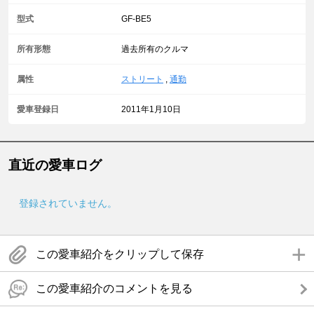
型式
GF-BE5
所有形態
過去所有のクルマ
属性
ストリート
,
通勤
愛車登録日
2011年1月10日
直近の愛車ログ
登録されていません。
この愛車紹介をクリップして保存
この愛車紹介のコメントを見る