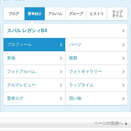
ラップ
ブログ
愛車紹介
アルバム
グループ
ヒストリ
タイム
スバル レガシィB4
プロフィール
パーツ
整備
燃費
フォトアルバム
フォトギャラリー
クルマレビュー
ラップタイム
愛車ログ
買い物
ページの先頭へ ▲