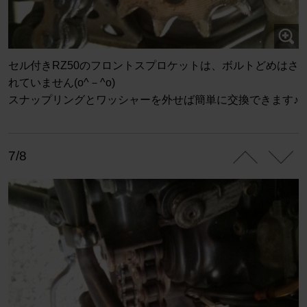
セル付きRZ50のフロントスプロケットは、ボルトどめはさ
れていません(o^－^o)
スナップリングとワッシャーを外せば簡単に交換できます♪
7/8