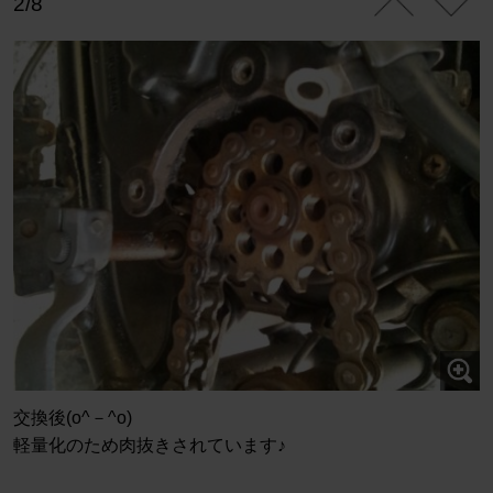
2/8
交換後(o^－^o)
軽量化のため肉抜きされています♪