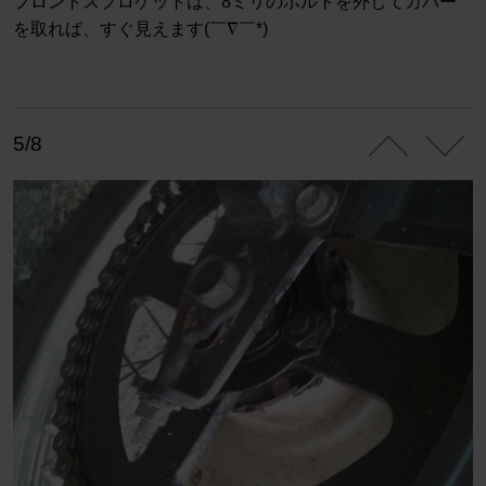
フロントスプロケットは、8ミリのボルトを外してカバー
を取れば、すぐ見えます(￣∇￣*)ゞ
5/8