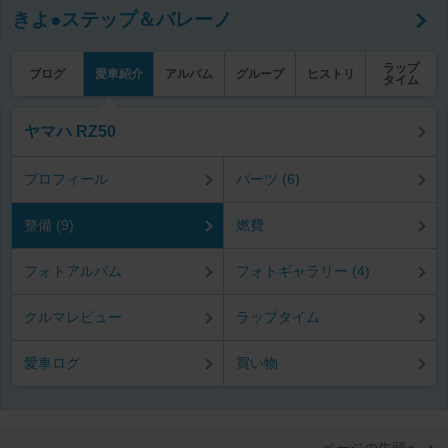
きよ●ステップ＆バレーノ
ラップ
ブログ
愛車紹介
アルバム
グループ
ヒストリ
タイム
ヤマハ RZ50
プロフィール
パーツ (6)
整備 (9)
燃費
フォトアルバム
フォトギャラリー (4)
クルマレビュー
ラップタイム
愛車ログ
買い物