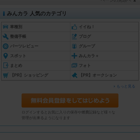
ページの先頭へ ▲
みんカラ 人気のカテゴリ
車種別
イイね！
整備手帳
ブログ
パーツレビュー
グループ
スポット
みんカラ＋
まとめ
フォト
【PR】ショッピング
【PR】オークション
もっと見る
ログインするとお気に入りの保存や燃費記録など様々な
管理が出来るようになります