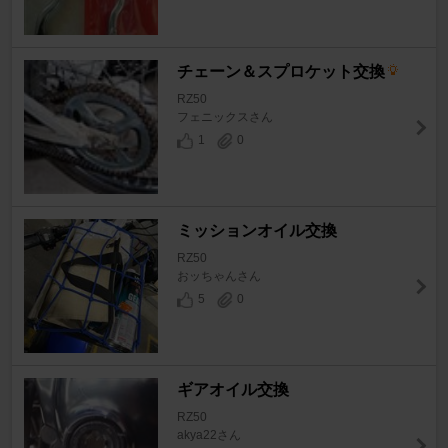
チェーン＆スプロケット交換
RZ50
フェニックスさん
1
0
ミッションオイル交換
RZ50
おッちゃんさん
5
0
ギアオイル交換
RZ50
akya22さん