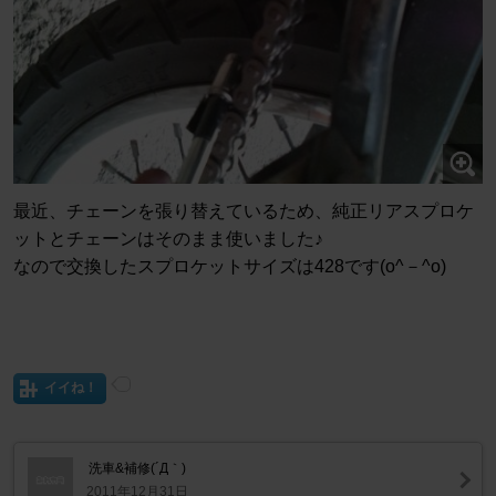
最近、チェーンを張り替えているため、純正リアスプロケ
ットとチェーンはそのまま使いました♪
なので交換したスプロケットサイズは428です(o^－^o)
イイね！
洗車&補修(´Д｀)
2011年12月31日