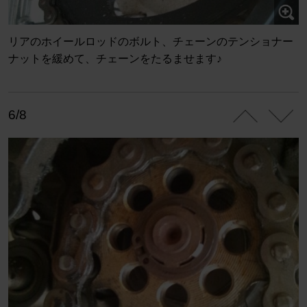
リアのホイールロッドのボルト、チェーンのテンショナー
ナットを緩めて、チェーンをたるませます♪
6/8