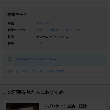
作業データ
車種
ヤマハ RZ50
作業カテゴリ
足廻り
駆動系
取付・交換
目的
チューニング・カスタム
作業
DIY
きよ●ステップ＆バレーノさん
きよ●ステップ＆バレーノさんの愛車
この記事を見た人におすすめ
スプロケット交換 記録