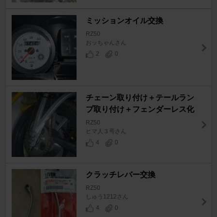
ミッションオイル交換
RZ50
おッちゃんさん
2
0
チェーン取り付け＋テールラン
プ取り付け＋フェンダーレス化
RZ50
ヒマ人３号さん
4
0
クラッチレバー交換
RZ50
しゅう1212さん
4
0