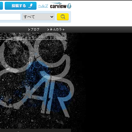
ヘルプ
ボックス
>
純正 キャリングロッド [mitchn]