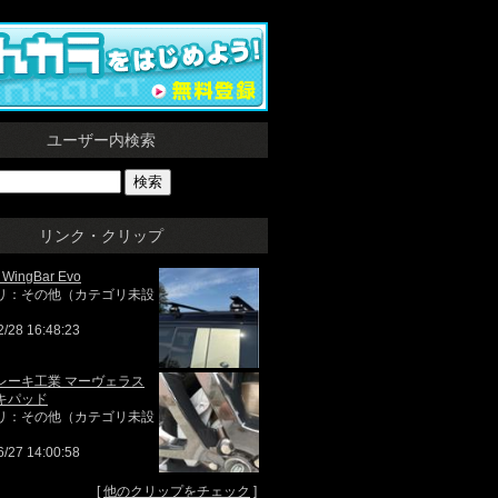
ユーザー内検索
リンク・クリップ
WingBar Evo
リ：その他（カテゴリ未設
2/28 16:48:23
レーキ工業 マーヴェラス
キパッド
リ：その他（カテゴリ未設
6/27 14:00:58
[
他のクリップをチェック
]