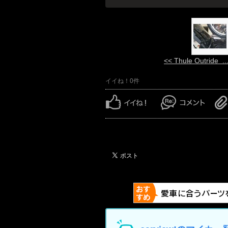
<< Thule Outride ..
イイね！0件