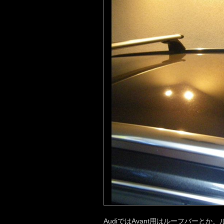
AudiではAvant用はルーフバー