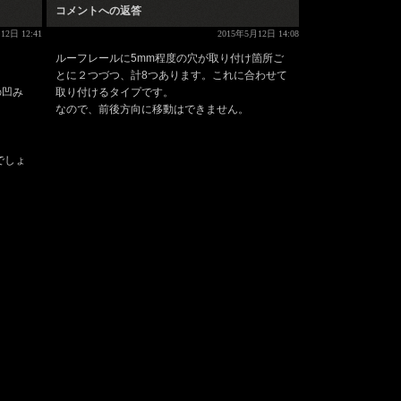
コメントへの返答
12日 12:41
2015年5月12日 14:08
ルーフレールに5mm程度の穴が取り付け箇所ご
とに２つづつ、計8つあります。これに合わせて
の凹み
取り付けるタイプです。
なので、前後方向に移動はできません。
でしょ