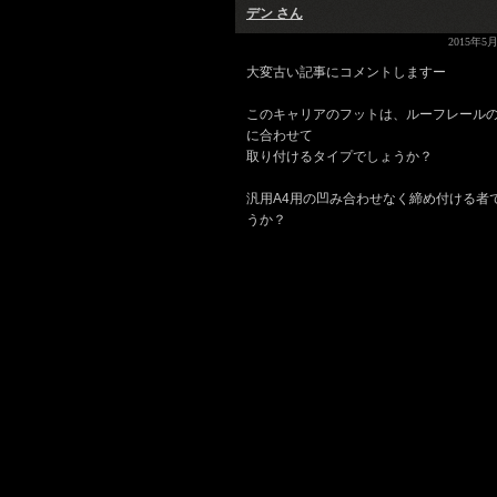
デン さん
2015年5月
大変古い記事にコメントしますー
このキャリアのフットは、ルーフレール
に合わせて
取り付けるタイプでしょうか？
汎用A4用の凹み合わせなく締め付ける者
うか？