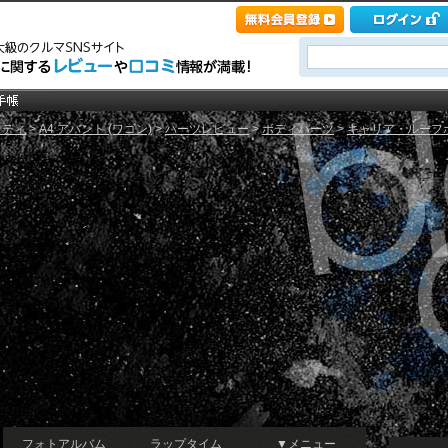
ウディ
>
A4 アバント (ワゴン)
>
パーツレビュー
>
ボディパーツ
>
キャリア・ルーフ
フォトアルバム
ラップタイム
▼メニュー