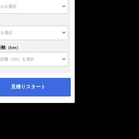
距離（km）
見積りスタート