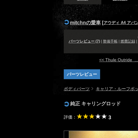
mitchnの愛車
[
アウディ A4 アバン
パーツレビュー (7)
|
整備手帳
|
燃費記録
|
<< Thule Outride ..
パーツレビュー
ボディパーツ
キャリア・ルーフボ
純正 キャリングロッド
評価：
3