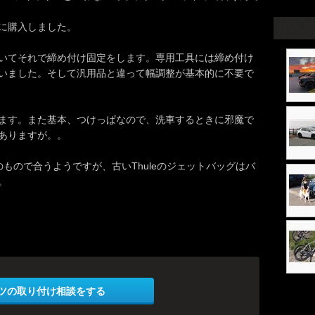
に購入しました。
いてそれで締め付け固定をします。専用工具には締め付け
いました。そして汎用品と違って幅調整が基本的に不要で
ます。また基本、つけっぱなので、洗車するときに邪魔で
ありますが。。
のもので合うようですが、古いThuleのジェットバッグはバ
。
ツの取り付け相談をする