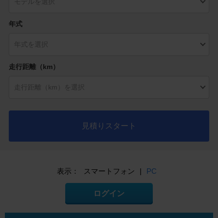
年式
走行距離（km）
見積りスタート
表示：
スマートフォン
|
PC
ログイン