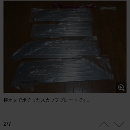
棒オクでポチったスカッフプレートです。
2/7