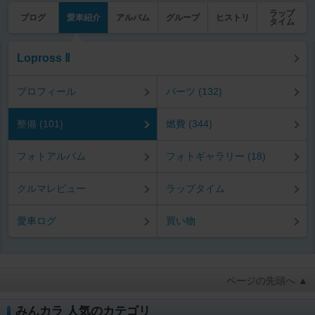
ラップ
ブログ
愛車紹介
アルバム
グループ
ヒストリ
タイム
Lopross Ⅱ
プロフィール
パーツ (132)
整備 (101)
燃費 (344)
フォトアルバム
フォトギャラリー (18)
クルマレビュー
ラップタイム
愛車ログ
買い物
ページの先頭へ ▲
みんカラ 人気のカテゴリ