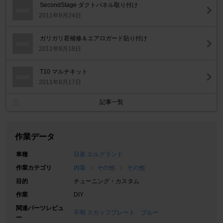
SecondStage ダクトパネル取り付け
2011年9月24日
ガリガリ君補修＆エアロガード貼り付け
2011年9月18日
T10 マルチキット
2011年8月17日
記事一覧
作業データ
車種
日産 エルグランド
作業カテゴリ
内装
その他
その他
目的
チューニング・カスタム
作業
DIY
関連パーツレビュ
不明 スカッフプレート ブルー
ー