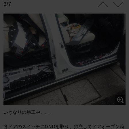
3/7
いきなりの施工中。。。
各ドアのスイッチにGNDを取り、独立してドアオープン時