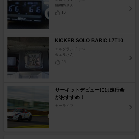
matthyさん
16
KICKER SOLO-BARIC L7T10
エルグランド
[E52]
金エルさん
45
サーキットデビューには走行会
がおすすめ！
カーライフ