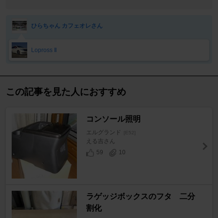
ひらちゃん カフェオレさん
Lopross Ⅱ
この記事を見た人におすすめ
コンソール照明
エルグランド
[E52]
える吉さん
59
10
ラゲッジボックスのフタ 二分
割化