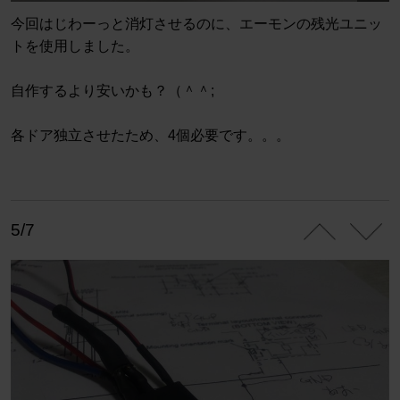
今回はじわーっと消灯させるのに、エーモンの残光ユニッ
トを使用しました。
自作するより安いかも？（＾＾;
各ドア独立させたため、4個必要です。。。
5/7