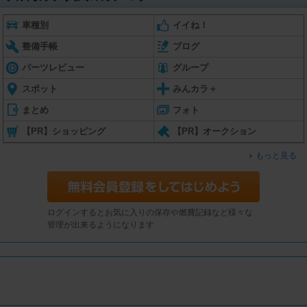
車種別
イイね！
整備手帳
ブログ
パーツレビュー
グループ
スポット
みんカラ＋
まとめ
フォト
【PR】ショッピング
【PR】オークション
もっと見る
ログインするとお気に入りの保存や燃費記録など様々な
管理が出来るようになります