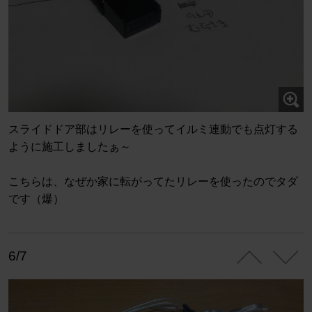
スライドドア部はリレーを使ってイルミ連動でも点灯する
ように施工しましたぁ～
こちらは、なぜか家に転がってたリレーを使ったのでタダ
です（爆）
6/7