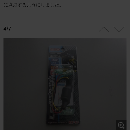
に点灯するようにしました。
4/7