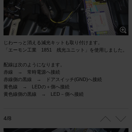
じわーっと消える減光キットも取り付けます。
「エーモン工業 1851 残光ユニット」を使用しました。
配線は次のようになります。
赤線 → 常時電源へ接続
赤線側の黒線 → ドアスイッチ(GND)へ接続
黄色線 → LEDの＋側へ接続
黄色線側の黒線 → LED－側へ接続
4/8