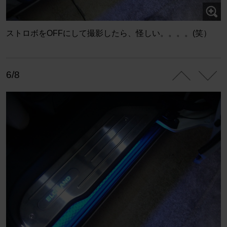
ストロボをOFFにして撮影したら、怪しい。。。。(笑）
6/8