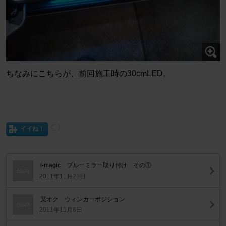
ちなみにこちらが、前回施工時の30cmLED。
イイね！
i-magic ブルーミラー取り付け その①
2011年11月21日
某オク ウィンカーポジション
2011年11月6日