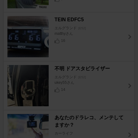
TEIN EDFC5
エルグランド
[E52]
matthyさん
16
不明 ドアスタビライザー
エルグランド
[E52]
ukey55さん
14
あなたのドラレコ、メンテして
ますか？
カーライフ