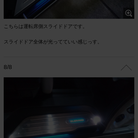
こちらは運転席側スライドドアです。
スライドドア全体が光ってていい感じっす。
8/8