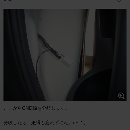
ここからGND線を分岐します。
分岐したら、絶縁も忘れずにね。(＾＾;