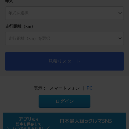
年式
走行距離（km）
見積りスタート
表示：
スマートフォン
|
PC
ログイン