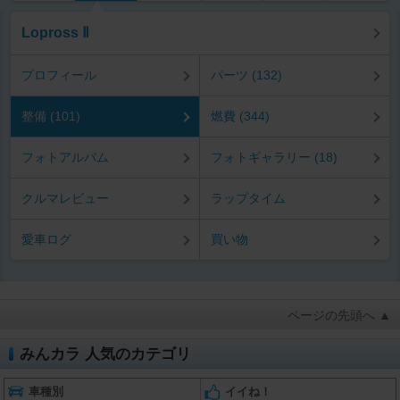
Lopross Ⅱ
プロフィール
パーツ (132)
整備 (101)
燃費 (344)
フォトアルバム
フォトギャラリー (18)
クルマレビュー
ラップタイム
愛車ログ
買い物
ページの先頭へ ▲
みんカラ 人気のカテゴリ
車種別
イイね！