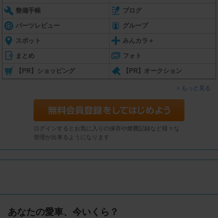
整備手帳
ブログ
パーツレビュー
グループ
スポット
みんカラ＋
まとめ
フォト
【PR】ショッピング
【PR】オークション
もっと見る
ログインするとお気に入りの保存や燃費記録など様々な
管理が出来るようになります
あなたの愛車、今いくら？