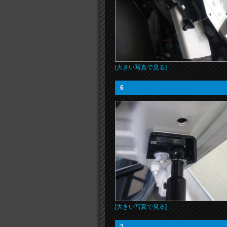
[大きい写真で見る]
6
[大きい写真で見る]
7