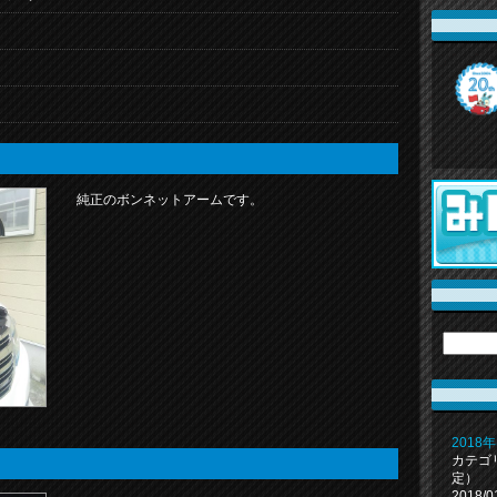
純正のボンネットアームです。
2018
カテゴ
定）
2018/0