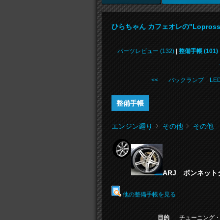
ひらちゃん カフェオレの"Lopross
パーツレビュー (132)
|
整備手帳 (101)
<< バックランプ LE
整備手帳
エンジン廻り
その他
その他
ARJ ボンネッ
他の整備手帳を見る
目的
チューニング