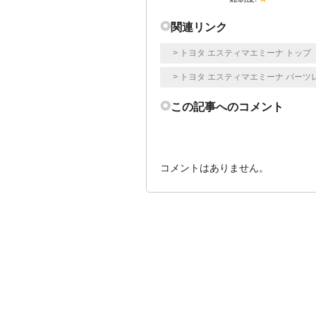
関連リンク
> トヨタ エスティマエミーナ トップ
> トヨタ エスティマエミーナ パーツ
この記事へのコメント
コメントはありません。