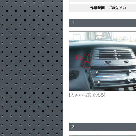
作業時間
30分以内
1
[大きい写真で見る]
2