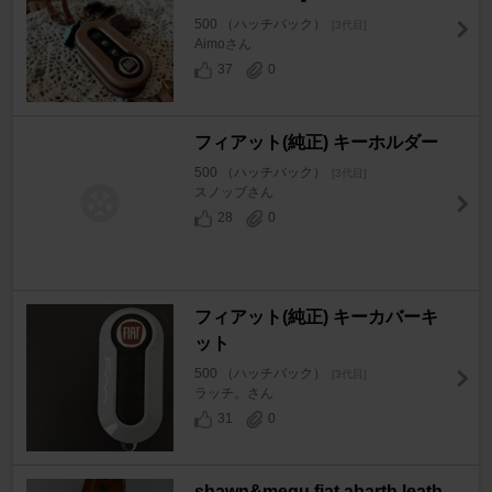
500 （ハッチバック）
[3代目]
Aimoさん
37
0
フィアット(純正) キーホルダー
500 （ハッチバック）
[3代目]
スノッブさん
28
0
フィアット(純正) キーカバーキ
ット
500 （ハッチバック）
[3代目]
ラッチ。さん
31
0
shawn&megu fiat abarth leath