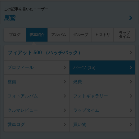
この記事を書いたユーザー
鹿鷲
ラップ
ブログ
愛車紹介
アルバム
グループ
ヒストリ
タイム
フィアット 500 （ハッチバック）
プロフィール
パーツ (15)
整備
燃費
フォトアルバム
フォトギャラリー
クルマレビュー
ラップタイム
愛車ログ
買い物