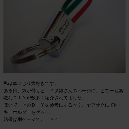
私は車いじり大好きです。
ある日、気が付くと、イタ雑さんのページに、とてーも素
敵なＤＩＹが数多く紹介されてました。
ほいで、そのＤＩＹを参考にするべく、ヤフオクにて同じ
キーホルダーをゲット。
結果は別ページで。 ＾＾