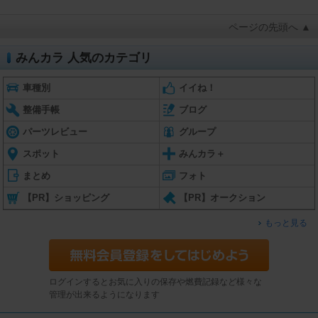
ページの先頭へ ▲
みんカラ 人気のカテゴリ
車種別
イイね！
整備手帳
ブログ
パーツレビュー
グループ
スポット
みんカラ＋
まとめ
フォト
【PR】ショッピング
【PR】オークション
もっと見る
ログインするとお気に入りの保存や燃費記録など様々な
管理が出来るようになります