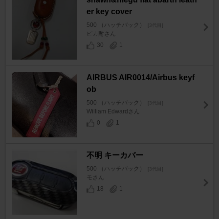
er key cover
500 （ハッチバック）
[3代目]
ピカ酎さん
30
1
AIRBUS AIR0014/Airbus keyf
ob
500 （ハッチバック）
[3代目]
William Edwardさん
0
1
不明 キーカバー
500 （ハッチバック）
[3代目]
モさん
18
1