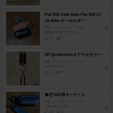
Fiat 500 Club Italia Fiat 500 Cl
ub Italia キーホルダー
500 （ハッチバック）
[3代目]
知覧峠のヌボラーリさん
19
0
4R Quattroerre.it アクセサリー
500 （ハッチバック）
[3代目]
911＆500さん
22
0
🐜📦️ 500用キーケース
500 （ハッチバック）
[3代目]
うめきちんくさん
23
0