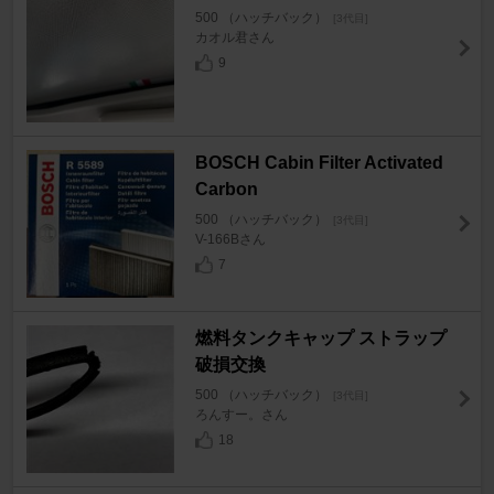
500 （ハッチバック）
[3代目]
カオル君さん
9
BOSCH Cabin Filter Activated
Carbon
500 （ハッチバック）
[3代目]
V-166Bさん
7
燃料タンクキャップ ストラップ
破損交換
500 （ハッチバック）
[3代目]
ろんすー。さん
18