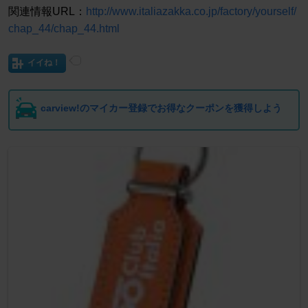
関連情報URL：
http://www.italiazakka.co.jp/factory/yourself/
chap_44/chap_44.html
イイね！
carview!のマイカー登録でお得なクーポンを獲得しよう