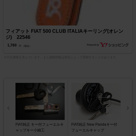
フィアット FIAT 500 CLUB ITALIAキーリング(オレン
ジ) 22546
1,760
円 （税込）
※中古価格を含んでいます。また価格情報は状況によって変動することがあります。
FIAT純正 キー付フューエルキ
FIAT純正 New Pandaキー付
ャップキー小細工
フューエルキャップ