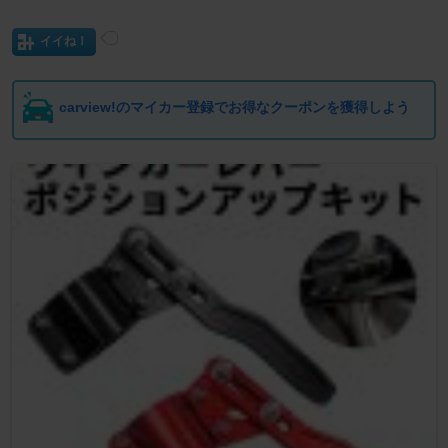
イイね！
carview!のマイカー登録でお得なクーポンを獲得しよう