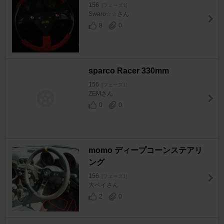
156
[フェーズ1]
Swaro☆☆さん
8
0
sparco Racer 330mm
156
[フェーズ1]
ZEMさん
0
0
momo ディープコーンステアリ
ング
156
[フェーズ1]
大ペイさん
2
0