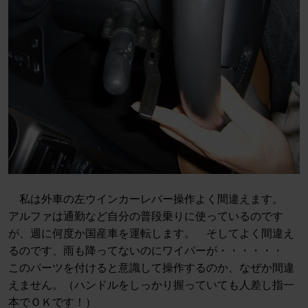
私は外車の左ウインカーレバー操作よく間違えます。
アルファは通勤など自分の普段乗りに使っているのです
が、週に何度か国産車を運転します。 そしてよく間違え
るのです、雨も降ってないのにワイパーが・・・・・・
このパーツを付けると意識して操作するのか、なぜか間違
えません。（ハンドルをしっかり握っていても人差し指一
本でＯＫです！）