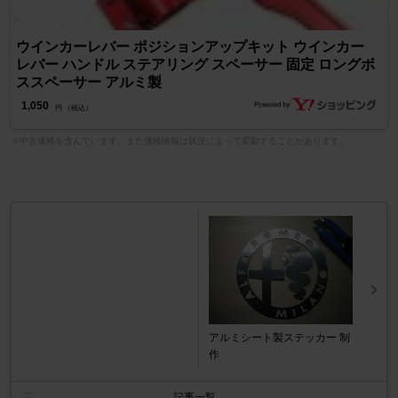
ウインカーレバー ポジションアップキット ウインカー
レバー ハンドル ステアリング スペーサー 固定 ロングボ
ススペーサー アルミ製
1,050
円 （税込）
※中古価格を含んでいます。また価格情報は状況によって変動することがあります。
アルミシート製ステッカー 制
作
記事一覧