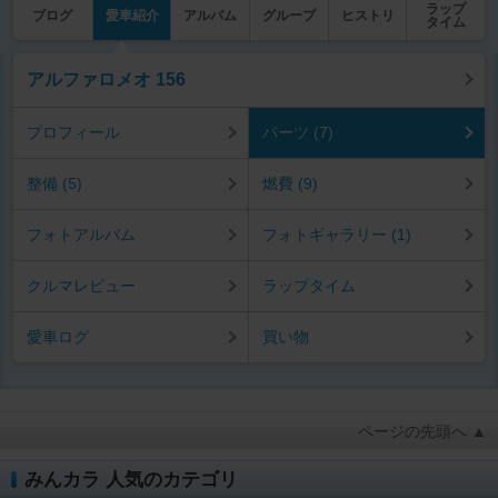
ラップ
ブログ
愛車紹介
アルバム
グループ
ヒストリ
タイム
アルファロメオ 156
プロフィール
パーツ (7)
整備 (5)
燃費 (9)
フォトアルバム
フォトギャラリー (1)
クルマレビュー
ラップタイム
愛車ログ
買い物
ページの先頭へ ▲
みんカラ 人気のカテゴリ