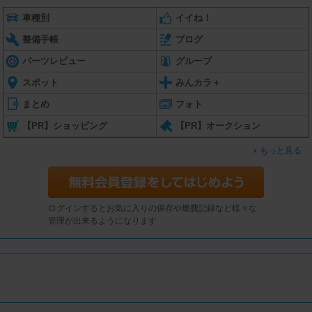
車種別
イイね！
整備手帳
ブログ
パーツレビュー
グループ
スポット
みんカラ＋
まとめ
フォト
【PR】ショッピング
【PR】オークション
もっと見る
ログインするとお気に入りの保存や燃費記録など様々な
管理が出来るようになります