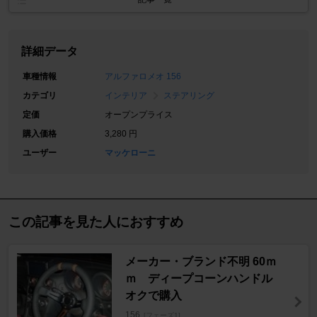
詳細データ
車種情報
アルファロメオ 156
カテゴリ
インテリア
ステアリング
定価
オープンプライス
購入価格
3,280 円
ユーザー
マッケローニ
この記事を見た人におすすめ
メーカー・ブランド不明 60ｍ
ｍ ディープコーンハンドル
オクで購入
156
[フェーズ1]