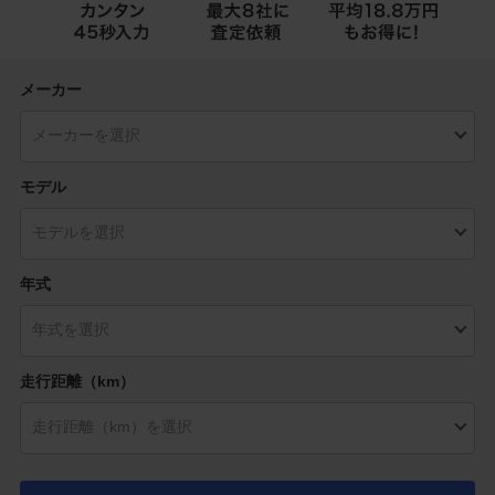
メーカー
モデル
年式
走行距離（km）