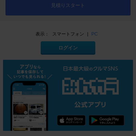
見積りスタート
表示：
スマートフォン
|
PC
ログイン