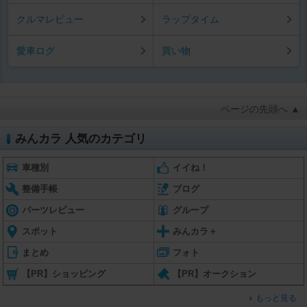
クルマレビュー
ラップタイム
愛車ログ
買い物
ページの先頭へ ▲
みんカラ 人気のカテゴリ
車種別
イイね！
整備手帳
ブログ
パーツレビュー
グループ
スポット
みんカラ＋
まとめ
フォト
【PR】ショッピング
【PR】オークション
もっと見る