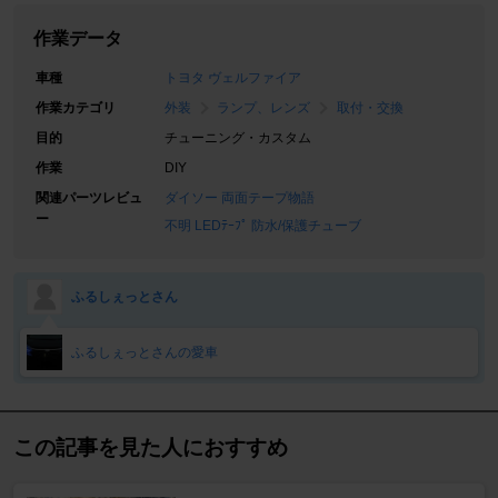
作業データ
車種
トヨタ ヴェルファイア
作業カテゴリ
外装
ランプ、レンズ
取付・交換
目的
チューニング・カスタム
作業
DIY
関連パーツレビュ
ダイソー 両面テープ物語
ー
不明 LEDﾃｰﾌﾟ 防水/保護チューブ
ふるしぇっとさん
ふるしぇっとさんの愛車
この記事を見た人におすすめ