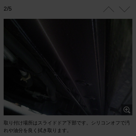
2/5
取り付け場所はスライドドア下部です。シリコンオフで汚
れや油分を良く拭き取ります。