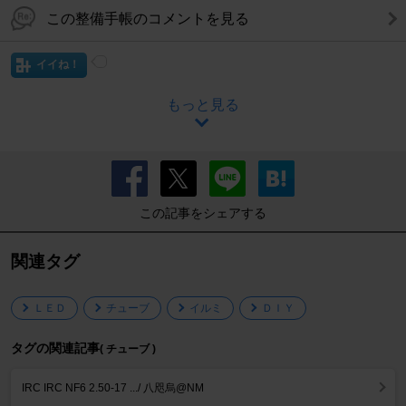
この整備手帳のコメントを見る
イイね！
もっと見る
この記事をシェアする
関連タグ
ＬＥＤ
チューブ
イルミ
ＤＩＹ
タグの関連記事
( チューブ )
IRC IRC NF6 2.50-17 .../ 八咫烏@NM