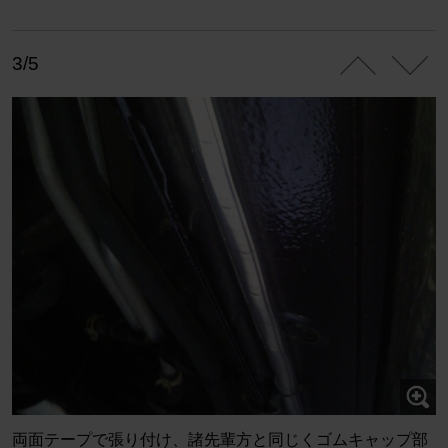
3/5
両面テープで張り付け、諸先輩方と同じくゴムキャップ部