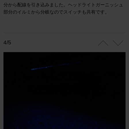
分から配線を引き込みました。ヘッドライトガーニッシュ
部分のイルミから分岐なのでスイッチも共有です。
4/5