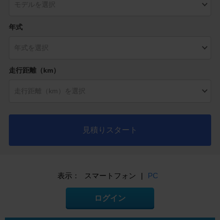
年式
走行距離（km）
見積りスタート
表示：
スマートフォン
|
PC
ログイン