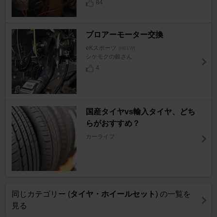
84
ブロアーモーター交換
eKスポーツ
[H81W]
シケモクの銀さん
4
国産タイヤvs輸入タイヤ、どち
らがおすすめ？
カーライフ
同じカテゴリー (
タイヤ・ホイールセット
) の一覧を
見る