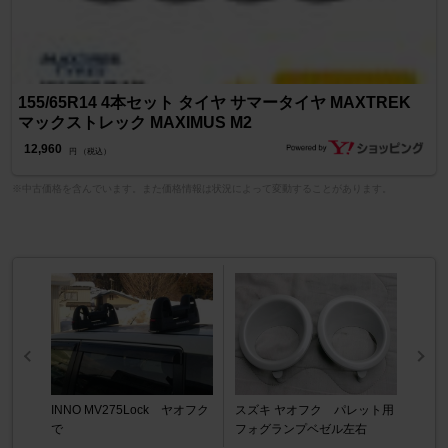
155/65R14 4本セット タイヤ サマータイヤ MAXTREK
マックストレック MAXIMUS M2
12,960
円 （税込）
※中古価格を含んでいます。また価格情報は状況によって変動することがあります。
INNO MV275Lock ヤオフク
スズキ ヤオフク パレット用
で
フォグランプベゼル左右