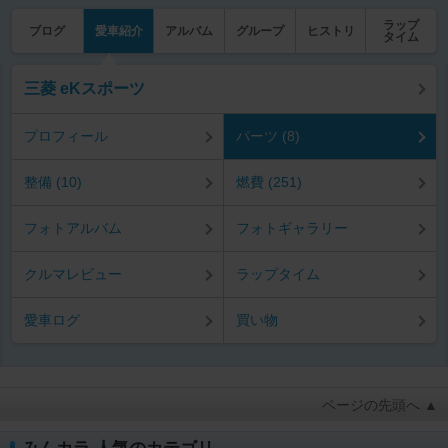
ラップ
ブログ
愛車紹介
アルバム
グループ
ヒストリ
タイム
三菱 eKスポーツ
プロフィール
パーツ (8)
整備 (10)
燃費 (251)
フォトアルバム
フォトギャラリー
クルマレビュー
ラップタイム
愛車ログ
買い物
ページの先頭へ ▲