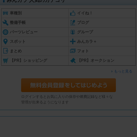
みんカラ 人気のカテゴリ
車種別
イイね！
整備手帳
ブログ
パーツレビュー
グループ
スポット
みんカラ＋
まとめ
フォト
【PR】ショッピング
【PR】オークション
もっと見る
ログインするとお気に入りの保存や燃費記録など様々な
管理が出来るようになります