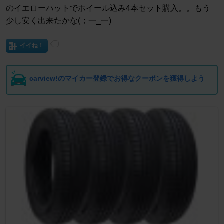
のイエローハットでホイール込み4本セット購入。。もう
少し安く出来たかな(；一_一)
イイね！
carview!のマイカー登録でお得なクーポンを獲得しよう