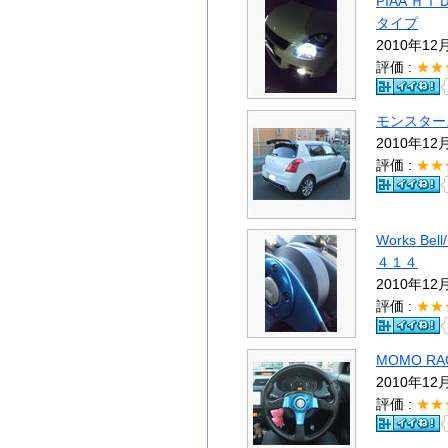
PIAA 
タイプ
2010年12
評価 :
★★
モンスター
2010年12
評価 :
★★
Works 
４１４
2010年12
評価 :
★★
MOMO R
2010年12
評価 :
★★