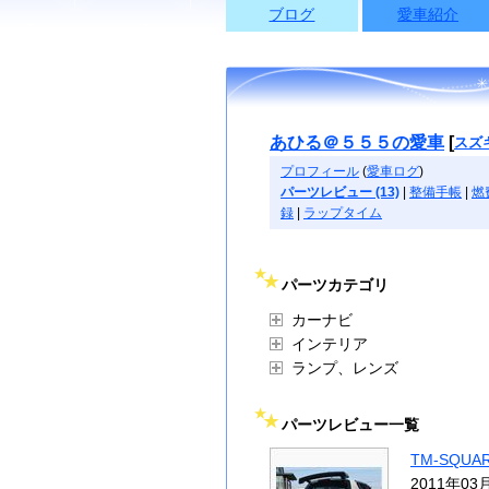
ブログ
愛車紹介
あひる＠５５５の愛車
[
スズ
プロフィール
(
愛車ログ
)
パーツレビュー (13)
|
整備手帳
|
燃
録
|
ラップタイム
パーツカテゴリ
カーナビ
インテリア
ランプ、レンズ
パーツレビュー一覧
TM-SQU
2011年03