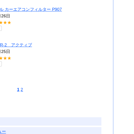
ル カーエアコンフィルター P907
月26日
★★★
 SR-2 アクティブ
月25日
★★★
1
2
ュー