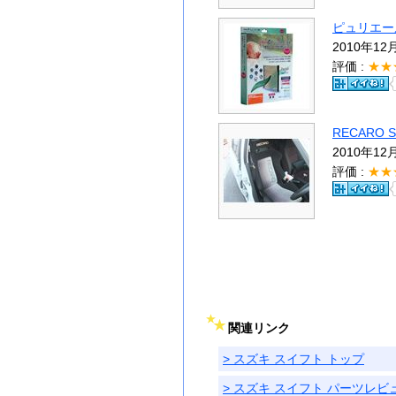
ピュリエー
2010年12
評価 :
★★
RECARO
2010年12
評価 :
★★
関連リンク
> スズキ スイフト トップ
> スズキ スイフト パーツレビ