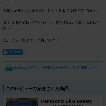
通常3万円近くしますが、ネット通販でほぼ半額で購入。
ＧＳに使用済持って行ったら、処分料525円取られました
(>_<)
ま、ブルー色がカッコ良いかと？
イイね！
carview!のマイカー登録でお得なクーポンを獲得しよう
このレビューで紹介された商品
Panasonic Blue Battery