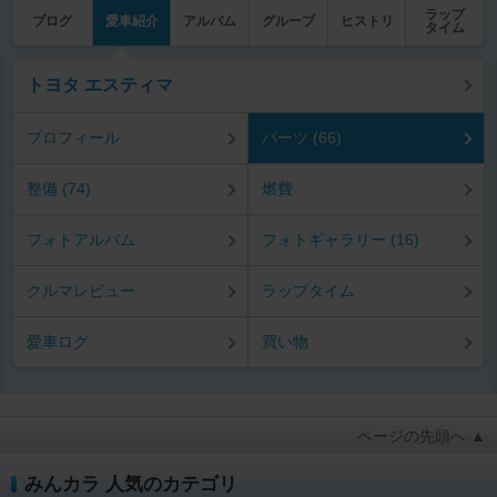
ラップ
ブログ
愛車紹介
アルバム
グループ
ヒストリ
タイム
トヨタ エスティマ
プロフィール
パーツ (66)
整備 (74)
燃費
フォトアルバム
フォトギャラリー (16)
クルマレビュー
ラップタイム
愛車ログ
買い物
ページの先頭へ ▲
みんカラ 人気のカテゴリ