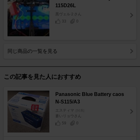
115D26L
黒ヴェル２さん
33
0
同じ商品の一覧を見る
この記事を見た人におすすめ
Panasonic Blue Battery caos
N-S115/A3
エスティマ
[50系]
蒼いリョウさん
59
0