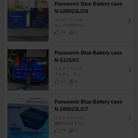
Panasonic Blue Battery caos
N-100D23L/C6
エスティマ
[50系]
ましゃGSR50さん
74
2
Panasonic Blue Battery caos
N-S115/A3
エスティマ
[50系]
ＴＥＲＵ．さん
94
0
Panasonic Blue Battery caos
N-100D23L/C7
エスティマ
[50系]
姫鈴(ひめすず)さん
79
0