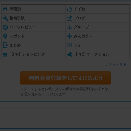
車種別
イイね！
整備手帳
ブログ
パーツレビュー
グループ
スポット
みんカラ＋
まとめ
フォト
【PR】ショッピング
【PR】オークション
もっと見る
ログインするとお気に入りの保存や燃費記録など様々な
管理が出来るようになります