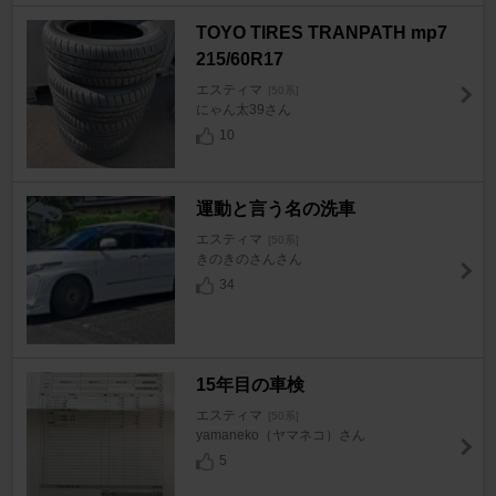
TOYO TIRES TRANPATH mp7
215/60R17
エスティマ
[50系]
にゃん太39さん
10
運動と言う名の洗車
エスティマ
[50系]
きのきのさんさん
34
15年目の車検
エスティマ
[50系]
yamaneko（ヤマネコ）さん
5