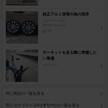
純正アルミ保管の為の洗浄
エスティマ
[50系]
きのきのさんさん
30
サーキットを走る際に準備した
い装備
カーライフ
同じ商品の一覧を見る
同じカテゴリー (
バッテリー
) の一覧を見る