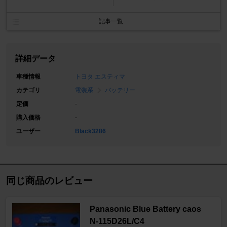
記事一覧
詳細データ
車種情報
トヨタ エスティマ
カテゴリ
電装系
バッテリー
定価
-
購入価格
-
ユーザー
Black3286
同じ商品のレビュー
Panasonic Blue Battery caos
N-115D26L/C4