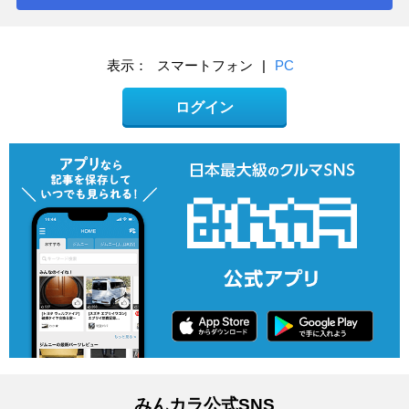
表示：
スマートフォン
|
PC
ログイン
みんカラ公式SNS