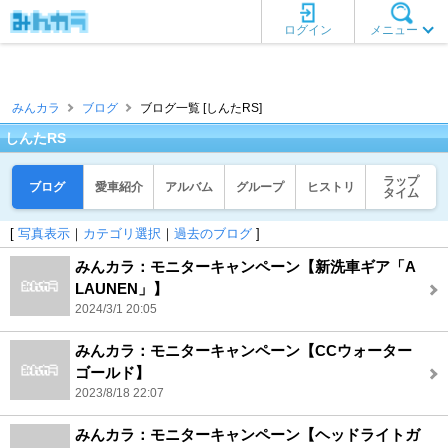
ログイン
メニュー
みんカラ
ブログ
ブログ一覧 [しんたRS]
しんたRS
ラップ
ブログ
愛車紹介
アルバム
グループ
ヒストリ
タイム
[
写真表示
｜
カテゴリ選択
｜
過去のブログ
]
みんカラ：モニターキャンペーン【新洗車ギア「A
LAUNEN」】
2024/3/1 20:05
みんカラ：モニターキャンペーン【CCウォーター
ゴールド】
2023/8/18 22:07
みんカラ：モニターキャンペーン【ヘッドライトガ