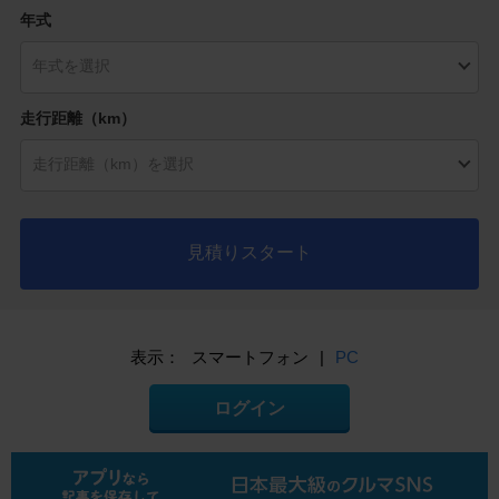
年式
走行距離（km）
見積りスタート
表示：
スマートフォン
|
PC
ログイン