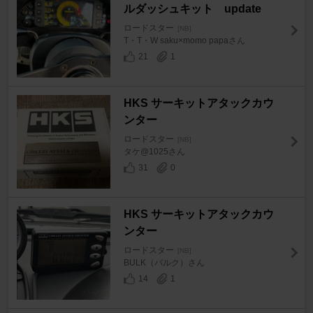
ルダッシュキット update
ロードスター
[NB]
T・T・W saku×momo papaさん
21
1
HKS サーキットアタックカウ
ンター
ロードスター
[NB]
タケ@1025さん
31
0
HKS サーキットアタックカウ
ンター
ロードスター
[NB]
BULK（バルク）さん
14
1