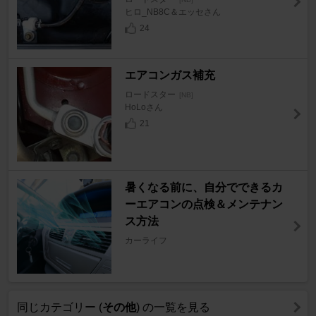
ヒロ_NB8C＆エッセさん
24
エアコンガス補充
ロードスター
[NB]
HoLoさん
21
暑くなる前に、自分でできるカ
ーエアコンの点検＆メンテナン
ス方法
カーライフ
同じカテゴリー (
その他
) の一覧を見る