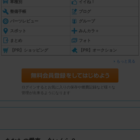
車種別
イイね！
整備手帳
ブログ
パーツレビュー
グループ
スポット
みんカラ＋
まとめ
フォト
【PR】ショッピング
【PR】オークション
もっと見る
ログインするとお気に入りの保存や燃費記録など様々な
管理が出来るようになります