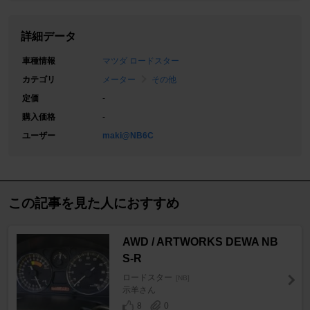
詳細データ
車種情報
マツダ ロードスター
カテゴリ
メーター
その他
定価
-
購入価格
-
ユーザー
maki@NB6C
この記事を見た人におすすめ
AWD / ARTWORKS DEWA NB
S-R
ロードスター
[NB]
示羊さん
8
0