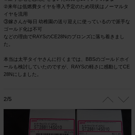
②来年は低燃費タイヤを導入予定のため現状はノーマルタ
イヤを流用
③嫁さんが毎日 幼稚園の送り迎えに使っているので派手な
ゴールド化は不可
などの理由でRAYSのCE28Nのブロンズに落ち着きまし
た。
本当は太平タイヤさんに行くまでは、BBSのゴールドホイ
ールも検討していたのですが、RAYSの軽さに感動してCE
28Nにしました。
2/5