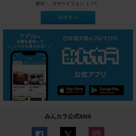
表示：
スマートフォン
|
PC
ログイン
みんカラ公式SNS