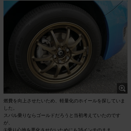
燃費を向上させたいため、軽量化のホイールを探していま
した。
スバル乗りならゴールドだろうと当初考えていたのです
が、
①乗り心地を悪化させないためにも16インチのまま