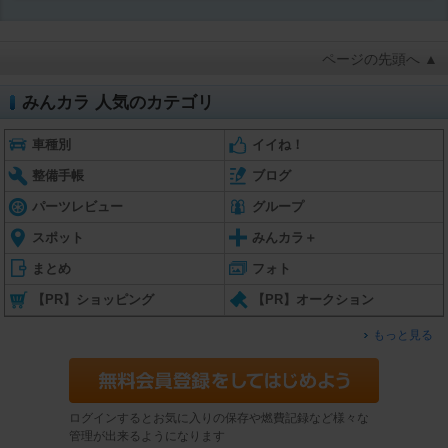
ページの先頭へ ▲
みんカラ 人気のカテゴリ
車種別
イイね！
整備手帳
ブログ
パーツレビュー
グループ
スポット
みんカラ＋
まとめ
フォト
【PR】ショッピング
【PR】オークション
もっと見る
ログインするとお気に入りの保存や燃費記録など様々な
管理が出来るようになります