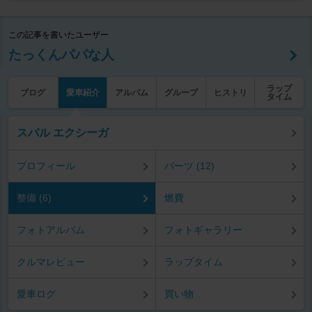
この記事を書いたユーザー
たっくんパパな人
ラップ
ブログ
愛車紹介
アルバム
グループ
ヒストリ
タイム
スバル エクシーガ
プロフィール
パーツ (12)
整備 (6)
燃費
フォトアルバム
フォトギャラリー
クルマレビュー
ラップタイム
愛車ログ
買い物