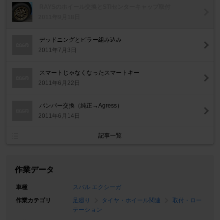
RAYSのホイール交換とSTIセンターキャップ取付
2011年9月18日
デッドニングとピラー組み込み
2011年7月3日
スマートじゃなくなったスマートキー
2011年6月22日
バンパー交換（純正→Agress）
2011年6月14日
記事一覧
作業データ
車種
スバル エクシーガ
作業カテゴリ
足廻り
タイヤ・ホイール関連
取付・ロー
テーション