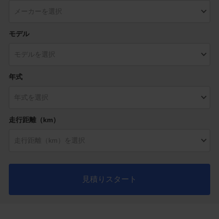
モデル
年式
走行距離（km）
見積りスタート