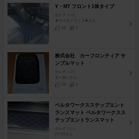
Y・MT フロント1体タイプ
セレナ
[C25]
★ライオンウッズ★さん
18
1
株式会社 カーフロンティア サ
ンプルマット
セレナ
[C25]
るーあいさん
29
1
ベルタワークスステップエント
ランスマット ベルタワークスス
テップエントランスマット
セレナ
[C25]
c7725さん