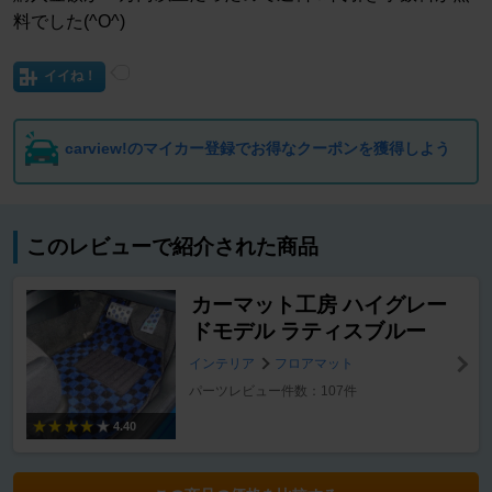
料でした(^O^)
イイね！
carview!のマイカー登録でお得なクーポンを獲得しよう
このレビューで紹介された商品
カーマット工房 ハイグレー
ドモデル ラティスブルー
インテリア
フロアマット
パーツレビュー件数：107件
4.40