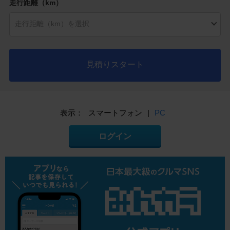
走行距離（km）
見積りスタート
表示：
スマートフォン
|
PC
ログイン