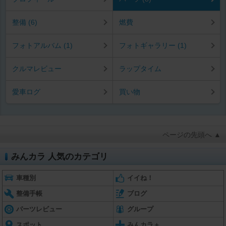
整備 (6)
燃費
フォトアルバム (1)
フォトギャラリー (1)
クルマレビュー
ラップタイム
愛車ログ
買い物
ページの先頭へ ▲
みんカラ 人気のカテゴリ
車種別
イイね！
整備手帳
ブログ
パーツレビュー
グループ
スポット
みんカラ＋