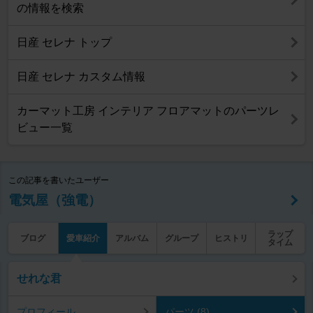
の情報を検索
日産 セレナ トップ
日産 セレナ カスタム情報
カーマット工房 インテリア フロアマットのパーツレ
ビュー一覧
この記事を書いたユーザー
電気屋（強電）
ラップ
ブログ
愛車紹介
アルバム
グループ
ヒストリ
タイム
せれな君
プロフィール
パーツ (8)