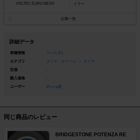
VOLTEC EURO MESH
イラー
記事一覧
詳細データ
車種情報
スバル R1
カテゴリ
タイヤ・ホイール
タイヤ
定価
-
購入価格
-
ユーザー
のっっぽ
同じ商品のレビュー
BRIDGESTONE POTENZA RE