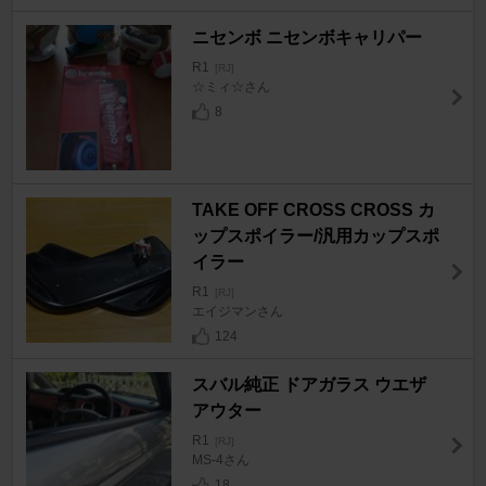
ニセンボ ニセンボキャリパー
R1
[RJ]
☆ミィ☆さん
8
TAKE OFF CROSS CROSS カ
ップスポイラー/汎用カップスポ
イラー
R1
[RJ]
エイジマンさん
124
スバル純正 ドアガラス ウエザ
アウター
R1
[RJ]
MS-4さん
18