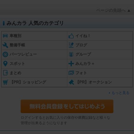
ページの先頭へ ▲
みんカラ 人気のカテゴリ
車種別
イイね！
整備手帳
ブログ
パーツレビュー
グループ
スポット
みんカラ＋
まとめ
フォト
【PR】ショッピング
【PR】オークション
もっと見る
ログインするとお気に入りの保存や燃費記録など様々な
管理が出来るようになります