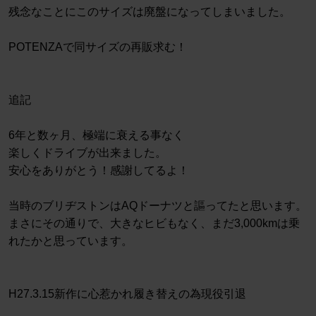
残念なことにこのサイズは廃盤になってしまいました。
POTENZAで同サイズの再販求む！
追記
6年と数ヶ月、極端に衰える事なく
楽しくドライブが出来ました。
安心をありがとう！感謝してるよ！
当時のブリヂストンはAQドーナツと謳ってたと思います。
まさにその通りで、大きなヒビもなく、まだ3,000kmは乗
れたかと思っています。
H27.3.15新作に心惹かれ履き替えの為現役引退