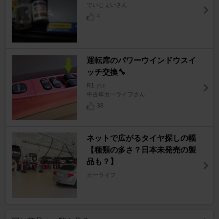
でいじぇいさん
4
運転席のパワーウインドウスイ
ッチ交換🔧
R1
[RJ]
中古車カーライフさん
38
ネットで広がるタイヤ探しの幅
【種類の多さ？日本未発売の製
品も？】
カーライフ