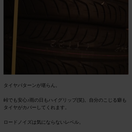
タイヤパターンが堪らん。
峠でも安心♪雨の日もハイグリップ(笑)。自分のこじる癖も
タイヤがカバーしてくれます。
ロードノイズは気にならないレベル。