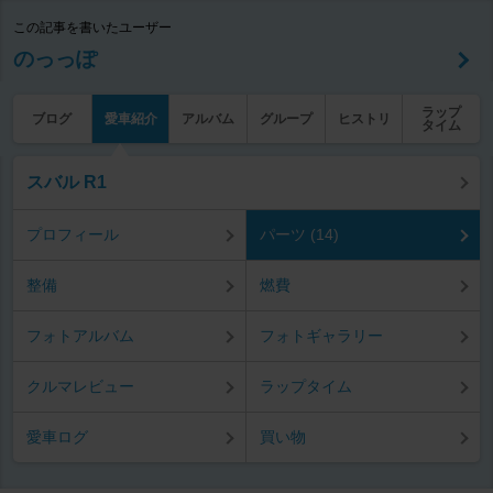
この記事を書いたユーザー
のっっぽ
ラップ
ブログ
愛車紹介
アルバム
グループ
ヒストリ
タイム
スバル R1
プロフィール
パーツ (14)
整備
燃費
フォトアルバム
フォトギャラリー
クルマレビュー
ラップタイム
愛車ログ
買い物