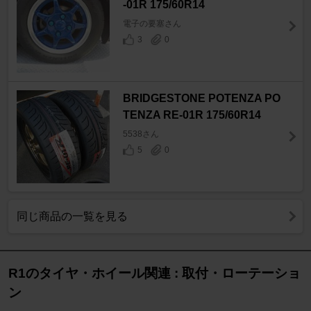
-01R 175/60R14
電子の要塞さん
3
0
BRIDGESTONE POTENZA PO
TENZA RE-01R 175/60R14
5538さん
5
0
同じ商品の一覧を見る
R1のタイヤ・ホイール関連 : 取付・ローテーショ
ン