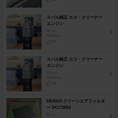
スバル純正 エコ・クリーナー
エンジン
R1
[RJ]
FLAT4さん
82
スバル純正 エコ・クリーナー
エンジン
R1
[RJ]
FLAT4さん
88
DENSO クリーンエアフィルタ
ー DCC5003
R1
[RJ]