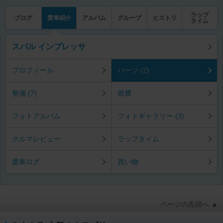
ラップ
ブログ
愛車紹介
アルバム
グループ
ヒストリ
タイム
スバル インプレッサ
プロフィール
パーツ (2)
整備 (7)
燃費
フォトアルバム
フォトギャラリー (3)
クルマレビュー
ラップタイム
愛車ログ
買い物
ページの先頭へ ▲