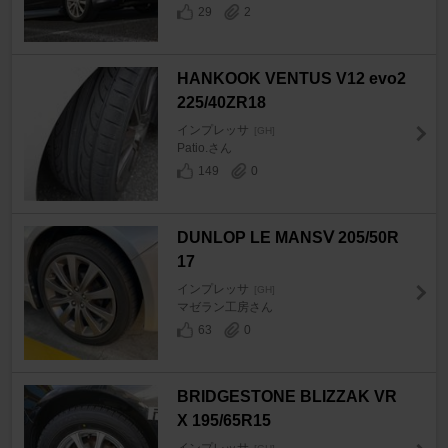
29
2
HANKOOK VENTUS V12 evo2
225/40ZR18
インプレッサ
[GH]
Patio.さん
149
0
DUNLOP LE MANSⅤ 205/50R
17
インプレッサ
[GH]
マゼラン工房さん
63
0
BRIDGESTONE BLIZZAK VR
X 195/65R15
インプレッサ