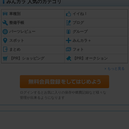
みんカラ 人気のカテゴリ
車種別
イイね！
整備手帳
ブログ
パーツレビュー
グループ
スポット
みんカラ＋
まとめ
フォト
【PR】ショッピング
【PR】オークション
もっと見る
ログインするとお気に入りの保存や燃費記録など様々な
管理が出来るようになります