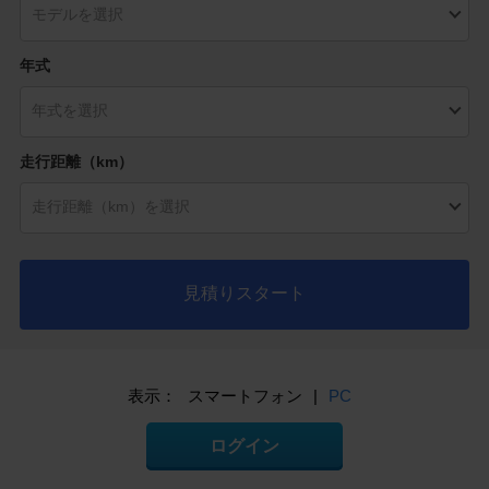
年式
走行距離（km）
見積りスタート
表示：
スマートフォン
|
PC
ログイン