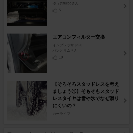
ゆう@turboさん
5
エアコンフィルター交換
インプレッサ
[GH]
パンとサムさん
10
【そろそろスタッドレスを考え
ましょう①】そもそもスタッド
レスタイヤは雪や氷でなぜ滑り
にくいの？
カーライフ