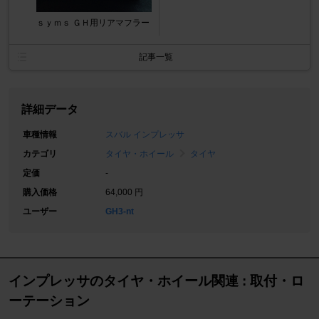
ｓｙｍｓ ＧＨ用リアマフラー
記事一覧
詳細データ
車種情報
スバル インプレッサ
カテゴリ
タイヤ・ホイール
タイヤ
定価
-
購入価格
64,000 円
ユーザー
GH3-nt
インプレッサのタイヤ・ホイール関連 : 取付・ロ
ーテーション