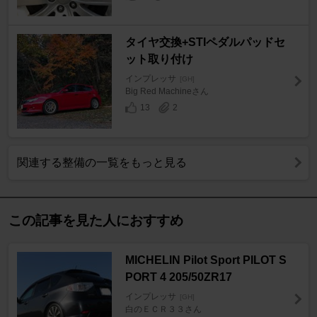
タイヤ交換+STIペダルパッドセ
ット取り付け
インプレッサ
[GH]
Big Red Machineさん
13
2
関連する整備の一覧をもっと見る
この記事を見た人におすすめ
MICHELIN Pilot Sport PILOT S
PORT 4 205/50ZR17
インプレッサ
[GH]
白のＥＣＲ３３さん