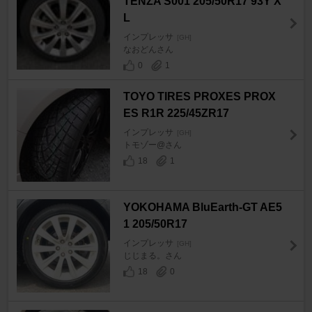
TENZA S001 205/50R17 93Y X
L
インプレッサ
[GH]
なおどんさん
0
1
TOYO TIRES PROXES PROX
ES R1R 225/45ZR17
インプレッサ
[GH]
トモゾー@さん
18
1
YOKOHAMA BluEarth-GT AE5
1 205/50R17
インプレッサ
[GH]
じじまる。さん
18
0