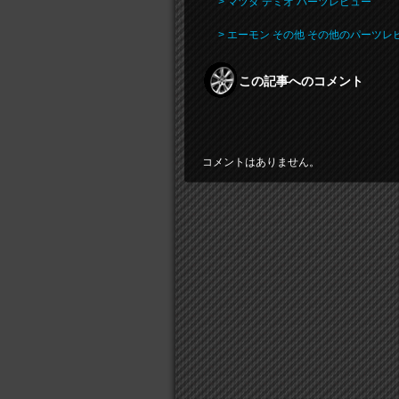
> マツダ デミオ パーツレビュー
> エーモン その他 その他のパーツレ
この記事へのコメント
コメントはありません。