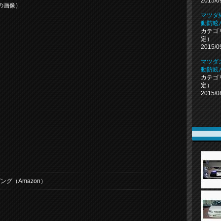
2015/0
の画像）
マツダ
動防眩
カテゴ
定）
2015/0
マツダ
動防眩
カテゴ
定）
2015/0
ング（Amazon）