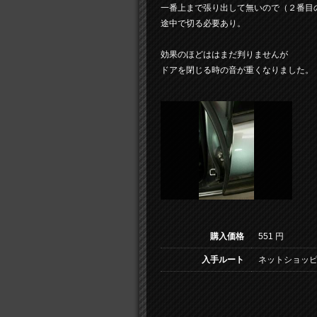
一番上まで張り出して無いので（２番目
途中で切る必要あり。
効果のほどははまだ判りませんが
ドアを閉じる時の音が重くなりました。
購入価格
551 円
入手ルート
ネットショッピ