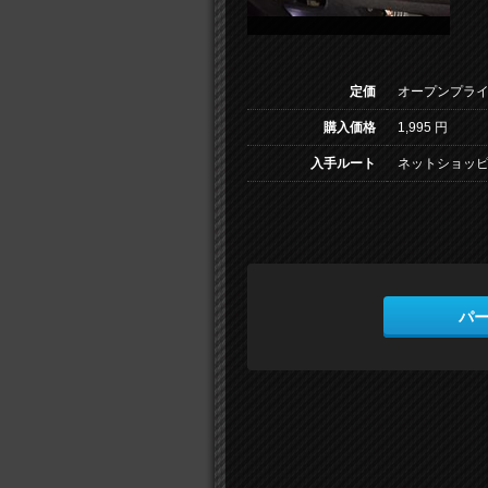
定価
オープンプラ
購入価格
1,995 円
入手ルート
ネットショッピ
パ