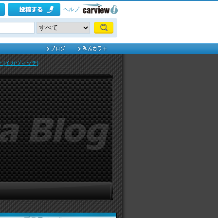
ヘルプ
ッチ [イガヴィッチ]