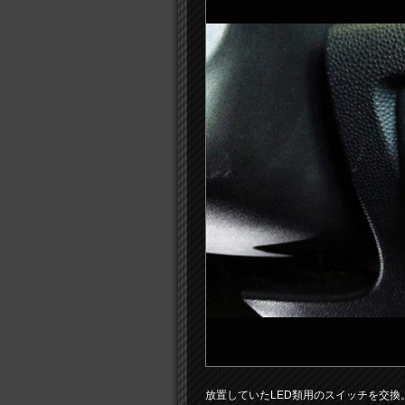
放置していたLED類用のスイッチを交換