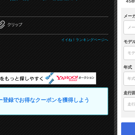
メー
イイね！ランキングページへ
モデ
年式
走行
マイカー登録でお得なクーポンを獲得しよう