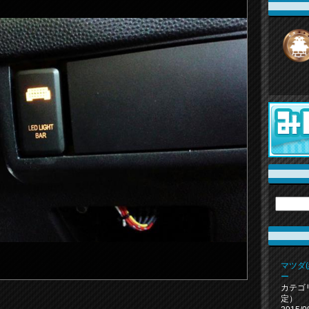
マツダ
ー
カテゴ
定）
。