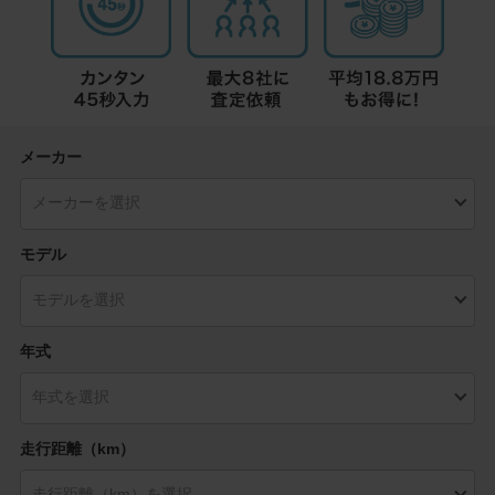
メーカー
モデル
年式
走行距離（km）