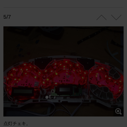
5/7
点灯チェキ。