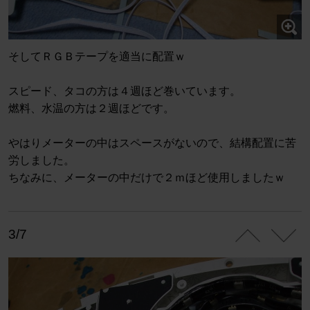
そしてＲＧＢテープを適当に配置ｗ
スピード、タコの方は４週ほど巻いています。
燃料、水温の方は２週ほどです。
やはりメーターの中はスペースがないので、結構配置に苦
労しました。
ちなみに、メーターの中だけで２ｍほど使用しましたｗ
3/7