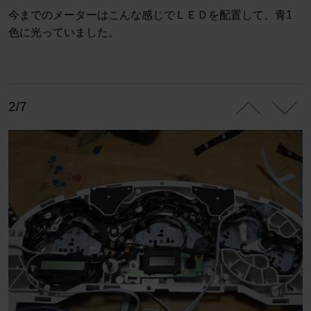
今までのメーターはこんな感じでＬＥＤを配置して、青1
色に光っていました。
2/7