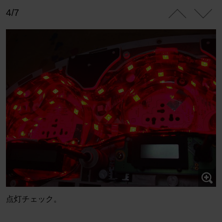
4/7
点灯チェック。