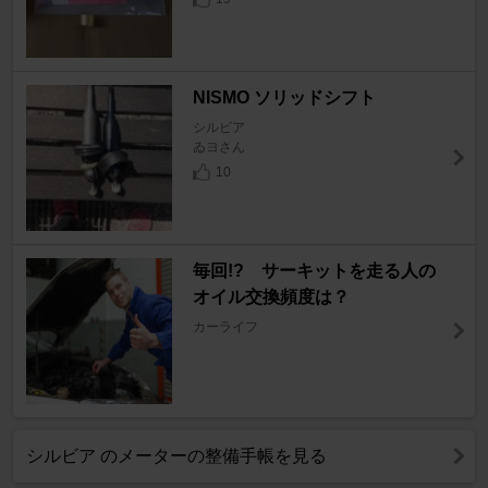
NISMO ソリッドシフト
シルビア
ゐヨさん
10
毎回!? サーキットを走る人の
オイル交換頻度は？
カーライフ
シルビア のメーターの整備手帳を見る