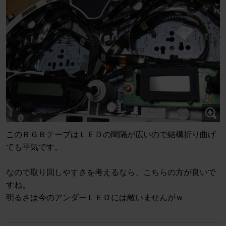
このＲＧＢテープはＬＥＤの間隔が広いので結構折り曲げ
ても平気です。
なので取り回しやすさを考えるなら、こちらの方が良いで
すね。
明るさは今のアンダーＬＥＤには敵いませんがｗ