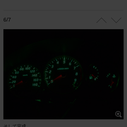
6/7
そして完成。