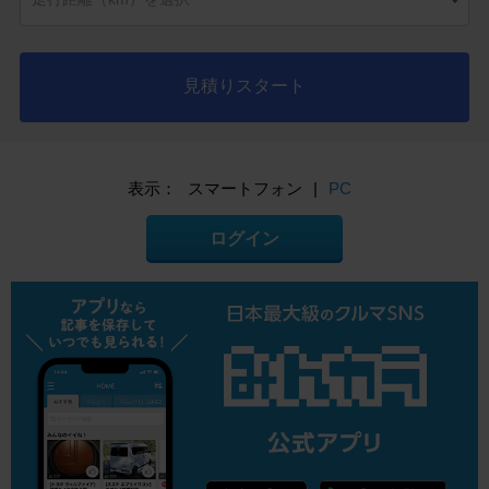
見積りスタート
表示：
スマートフォン
|
PC
ログイン