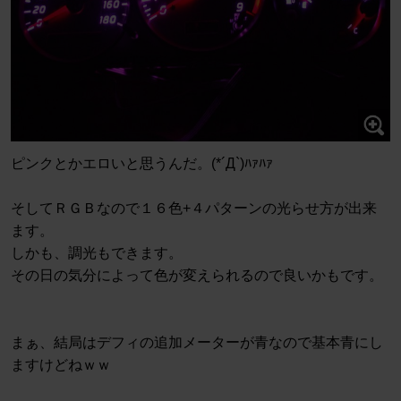
ピンクとかエロいと思うんだ。(*´Д`)ﾊｧﾊｧ
そしてＲＧＢなので１６色+４パターンの光らせ方が出来
ます。
しかも、調光もできます。
その日の気分によって色が変えられるので良いかもです。
まぁ、結局はデフィの追加メーターが青なので基本青にし
ますけどねｗｗ