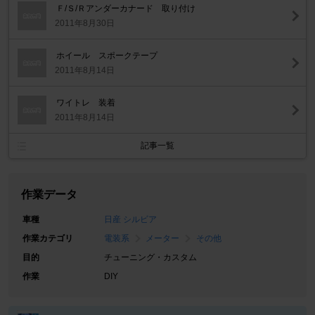
Ｆ/Ｓ/Ｒアンダーカナード 取り付け
2011年8月30日
ホイール スポークテープ
2011年8月14日
ワイトレ 装着
2011年8月14日
記事一覧
作業データ
車種
日産 シルビア
作業カテゴリ
電装系
メーター
その他
目的
チューニング・カスタム
作業
DIY