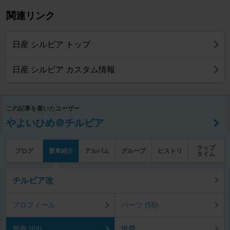
関連リンク
日産 シルビア トップ
日産 シルビア カスタム情報
この記事を書いたユーザー
やよいひめ＠チルビア
ラップ
ブログ
愛車紹介
アルバム
グループ
ヒストリ
タイム
チルビア改
プロフィール
パーツ (55)
整備 (69)
燃費