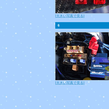
[大きい写真で見る]
6
[大きい写真で見る]