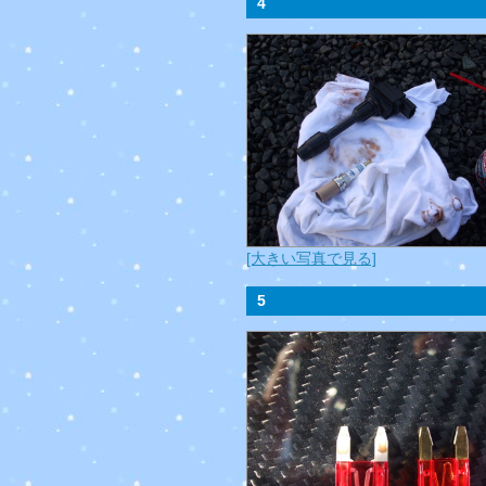
4
[大きい写真で見る]
5