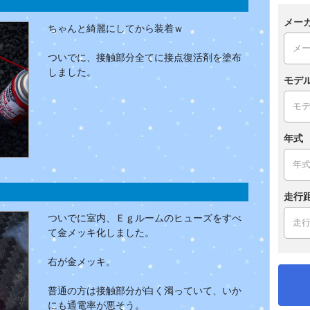
メー
ちゃんと綺麗にしてから装着ｗ
ついでに、接触部分全てに接点復活剤を塗布
しました。
モデ
年式
走行
ついでに室内、Ｅｇルームのヒューズをすべ
て金メッキ化しました。
右が金メッキ。
普通の方は接触部分が白く濁っていて、いか
にも通電率が悪そう。