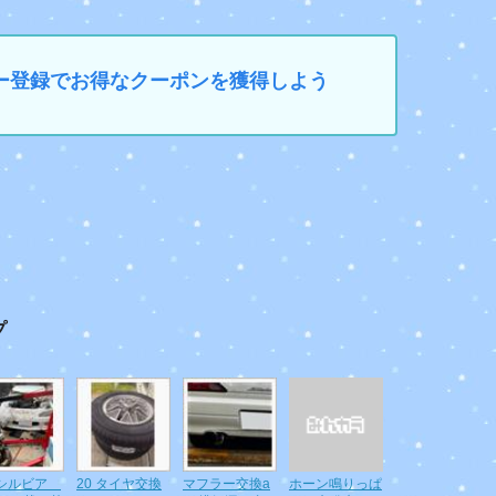
マイカー登録でお得なクーポンを獲得しよう
プ
5シルビア
20 タイヤ交換
マフラー交換a
ホーン鳴りっぱ