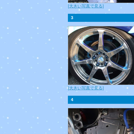
[大きい写真で見る]
3
[大きい写真で見る]
4