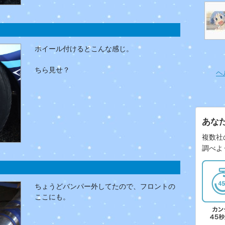
ホイール付けるとこんな感じ。
ちら見せ？
ヘ
あな
複数社
調べよ
ちょうどバンパー外してたので、フロントの
ここにも。