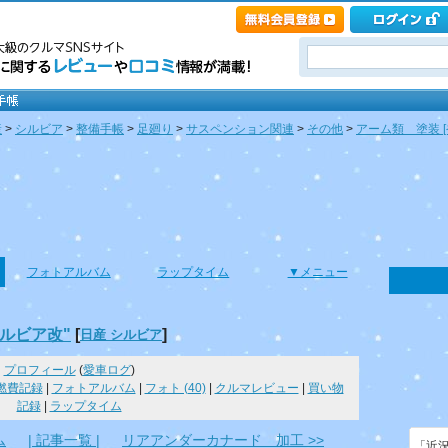
産
>
シルビア
>
整備手帳
>
足廻り
>
サスペンション関連
>
その他
>
アーム類 塗装 
フォトアルバム
ラップタイム
▼メニュー
ルビア改"
[
]
日産 シルビア
プロフィール
(
愛車ログ
)
燃費記録
|
フォトアルバム
|
フォト (40)
|
クルマレビュー
|
買い物
記録
|
ラップタイム
ム
| 記事一覧 |
リアアンダーカナード 加工 >>
「近