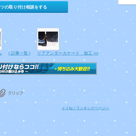
ーツの取り付け相談をする
ム
| 記事一覧 |
リアアンダーカナード 加工 >>
イイね！ランキングページへ